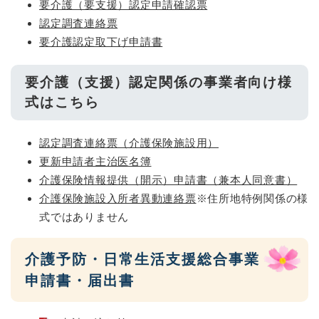
要介護（要支援）認定申請確認票
認定調査連絡票
要介護認定取下げ申請書
要介護（支援）認定関係の事業者向け様
式はこちら
認定調査連絡票（介護保険施設用）
更新申請者主治医名簿
介護保険情報提供（開示）申請書（兼本人同意書）
介護保険施設入所者異動連絡票
※住所地特例関係の様
式ではありません
介護予防・日常生活支援総合事業
申請書・届出書