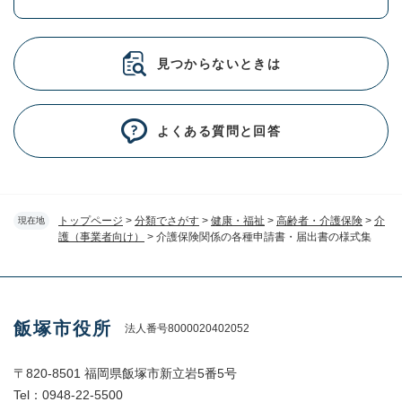
見つからないときは
よくある質問と回答
トップページ
>
分類でさがす
>
健康・福祉
>
高齢者・介護保険
>
介
現在地
護（事業者向け）
>
介護保険関係の各種申請書・届出書の様式集
飯塚市役所
法人番号8000020402052
〒820-8501 福岡県飯塚市新立岩5番5号
Tel：0948-22-5500