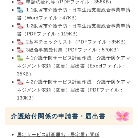
申請の流れ等（PDFファイル：356KB）
1-1飯塚市介護予防・日常生活支援総合事業申請
書（Wordファイル：47KB）
1-2飯塚市介護予防・日常生活支援総合事業申請
書（PDFファイル：119KB）
2基本チェックリスト（PDFファイル：85KB）
3総合事業受付票（PDFファイル：570KB）
4-1介護予防サービス計画作成・介護予防ケアマ
ネジメント依頼（変更）届出書（Excelファイル：
35KB）
4-2介護予防サービス計画作成・介護予防ケアマ
ネジメント依頼（変更）届出書（PDFファイル：
130KB）
介護給付関係の申請書・届出書
居宅サービス計画届出（居宅届）関係