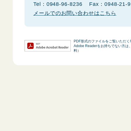
Tel：0948-96-8236
Fax：0948-21-9
メールでのお問い合わせはこちら
PDF形式のファイルをご覧いただく場合
Adobe Readerをお持ちでな
料）