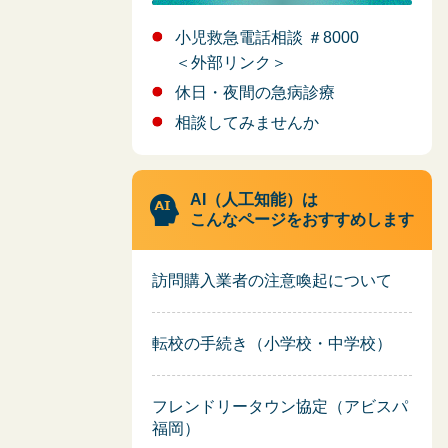
小児救急電話相談 ＃8000
＜外部リンク＞
休日・夜間の急病診療
相談してみませんか
AI（人工知能）は
こんなページをおすすめします
訪問購入業者の注意喚起について
転校の手続き（小学校・中学校）
フレンドリータウン協定（アビスパ
福岡）