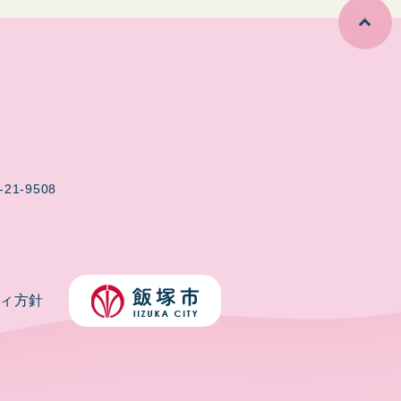
-21-9508
ィ方針