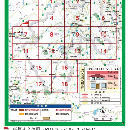
飯塚市全体図（PDFファイル：1.76MB）