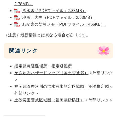
2.78MB）
風水害（PDFファイル：2.38MB）
地震、火災（PDFファイル：2.53MB）
わが家の防災メモ（PDFファイル：466KB）
（注意）最新情報とは異なる場合があります。
関連リンク
指定緊急避難場所・指定避難所
かさねるハザードマップ（国土交通省）
＜外部リンク
＞
福岡県管理河川の洪水浸水想定区域図、氾濫推定図
＜
外部リンク＞
土砂災害警戒区域図（福岡県砂防課）
＜外部リンク＞