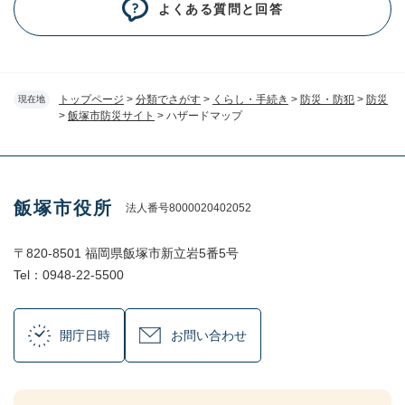
よくある質問と回答
トップページ
>
分類でさがす
>
くらし・手続き
>
防災・防犯
>
防災
現在地
>
飯塚市防災サイト
>
ハザードマップ
飯塚市役所
法人番号8000020402052
〒820-8501 福岡県飯塚市新立岩5番5号
Tel：0948-22-5500
開庁日時
お問い合わせ