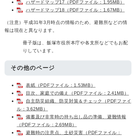
ハザードマップ17（PDFファイル：1.95MB）
ハザードマップ18（PDFファイル：1.67MB）
（注意）平成31年3月時点の情報のため、避難所などの情
報は現在と異なります。
冊子版は、飯塚市役所本庁や各支所などでもお配
りしています。
その他のページ
表紙（PDFファイル：1.53MB）
目次、家庭での備え（PDFファイル：2.41MB）
自主防災組織、防災対策＆チェック（PDFファイ
ル：3.62MB）
備蓄及び非常時の持ち出し品の準備、避難情報
（PDFファイル：2.69MB）
避難時の注意点、土砂災害（PDFファイル：