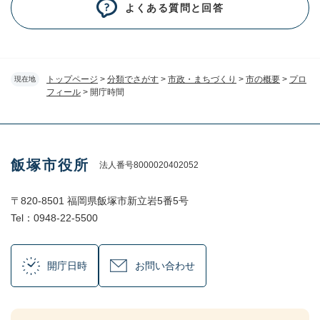
よくある質問と回答
トップページ
>
分類でさがす
>
市政・まちづくり
>
市の概要
>
プロ
現在地
フィール
>
開庁時間
飯塚市役所
法人番号8000020402052
〒820-8501 福岡県飯塚市新立岩5番5号
Tel：0948-22-5500
開庁日時
お問い合わせ