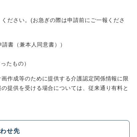
りください。(お急ぎの際は申請前にご一報くださ
申請書（兼本人同意書））
を貼ったもの）
画作成等のために提供する介護認定関係情報に限
報の提供を受ける場合については、従来通り有料と
わせ先