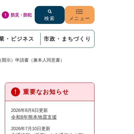
防災・防犯
検索
メニュー
業・ビジネス
市政・まちづくり
（開示）申請書（兼本人同意書）
重要なお知らせ
2026年8月6日更新
令和8年熊本地震支援
2026年7月10日更新