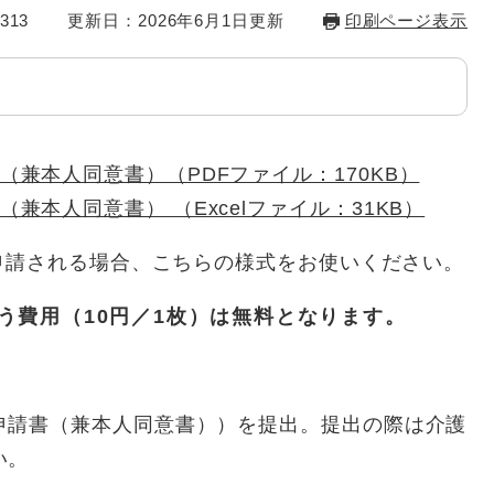
313
更新日：2026年6月1日更新
印刷ページ表示
兼本人同意書）（PDFファイル：170KB）
兼本人同意書） （Excelファイル：31KB）
申請される場合、こちらの様式をお使いください。
う費用（10円／1枚）は無料となります。
申請書（兼本人同意書））を提出。提出の際は介護
い。