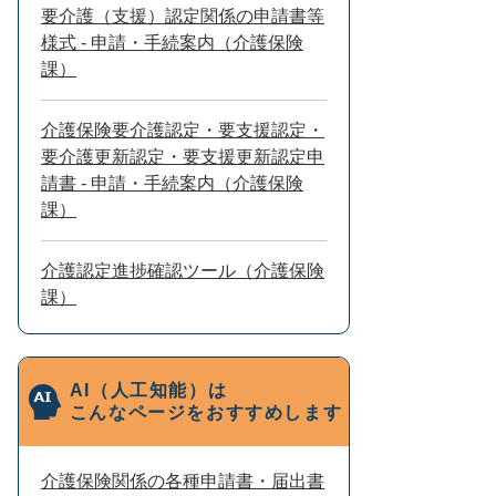
要介護（支援）認定関係の申請書等
様式 - 申請・手続案内（介護保険
課）
介護保険要介護認定・要支援認定・
要介護更新認定・要支援更新認定申
請書 - 申請・手続案内（介護保険
課）
介護認定進捗確認ツール（介護保険
課）
AI（人工知能）は
こんなページをおすすめします
介護保険関係の各種申請書・届出書