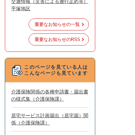
交通情報（災害による通行止め等）
平塚地区
重要なお知らせの一覧
重要なお知らせのRSS
このページを見ている人は
こんなページも見ています
介護保険関係の各種申請書・届出書
の様式集（介護保険課）
居宅サービス計画届出（居宅届）関
係（介護保険課）