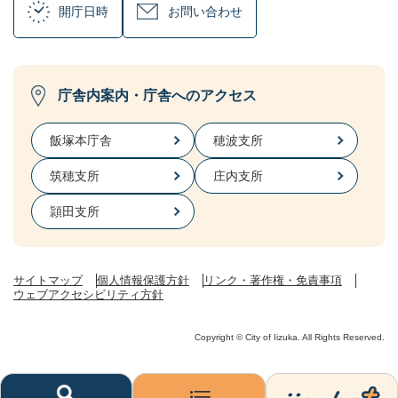
開庁日時
お問い合わせ
庁舎内案内・庁舎へのアクセス
飯塚本庁舎
穂波支所
筑穂支所
庄内支所
頴田支所
サイトマップ
個人情報保護方針
リンク・著作権・免責事項
ウェブアクセシビリティ方針
Copyright © City of Iizuka. All Rights Reserved.