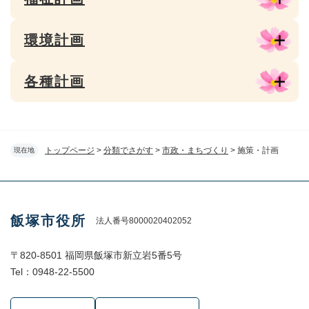
環境計画
各種計画
トップページ
>
分類でさがす
>
市政・まちづくり
>
施策・計画
現在地
飯塚市役所
法人番号8000020402052
〒820-8501 福岡県飯塚市新立岩5番5号
Tel：0948-22-5500