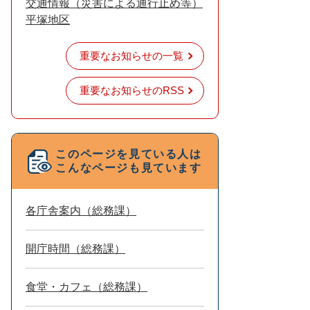
交通情報（災害による通行止め等）
平塚地区
重要なお知らせの一覧
重要なお知らせのRSS
このページを見ている人は
こんなページも見ています
各庁舎案内（総務課）
開庁時間（総務課）
食堂・カフェ（総務課）