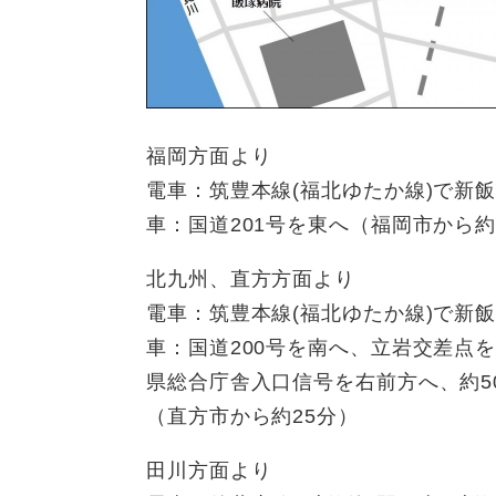
福岡方面より
電車：筑豊本線(福北ゆたか線)で新
車：国道201号を東へ（福岡市から約
北九州、直方方面より
電車：筑豊本線(福北ゆたか線)で新
車：国道200号を南へ、立岩交差点を
県総合庁舎入口信号を右前方へ、約5
（直方市から約25分）
田川方面より