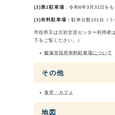
(2)第2駐車場
：令和6年3月31日を
(3)有料駐車場：
駐車台数101台（
市役所又は立岩交流センター利用者
下をご覧ください。）
飯塚市役所有料駐車場について
その他
食堂・カフェ
地図