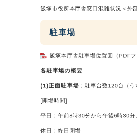
飯塚市役所本庁舎窓口混雑状況
＜外
駐車場
飯塚本庁舎駐車場位置図（PDFフ
各駐車場の概要
(1)正面駐車場
：駐車台数120台（
[開場時間]
平日：午前8時30分から午後6時30
休日：終日閉場