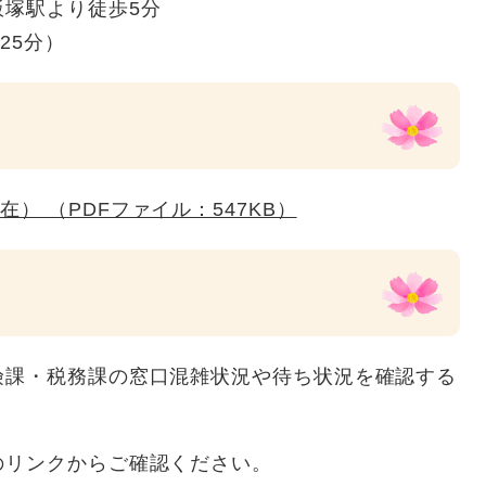
塚駅より徒歩5分
25分）
） （PDFファイル：547KB）
況
険課・税務課の窓口混雑状況や待ち状況を確認する
のリンクからご確認ください。