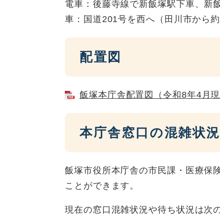
電車：後藤寺線で新飯塚駅下車、新飯
車：国道201号を西へ（田川市から約
配置図
飯塚本庁舎配置図（令和8年4月現在
本庁舎窓口の混雑状
飯塚市役所本庁舎の市民課・医療保
ことができます。
現在の窓口混雑状況や待ち状況は次