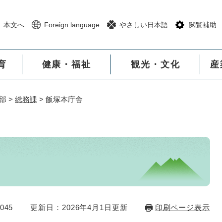
メニューを飛ばして本文へ
本文へ
Foreign language
やさしい日本語
閲覧補助
育
健康・福祉
観光・文化
産
部
>
総務課
>
飯塚本庁舎
045
更新日：2026年4月1日更新
印刷ページ表示