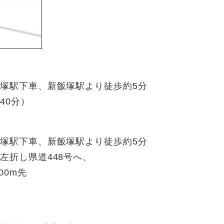
飯塚駅下車、新飯塚駅より徒歩約5分
40分）
飯塚駅下車、新飯塚駅より徒歩約5分
左折し県道448号へ、
00m先