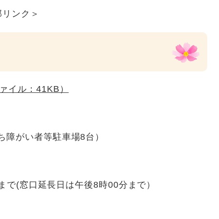
部リンク＞
ァイル：41KB）
うち障がい者等駐車場8台）
分まで(窓口延長日は午後8時00分まで）