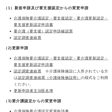
（1）新規申請及び要支援認定からの変更申請
介護保険要介護認定・要支援認定・要介護更新認定・
要支援更新認定申請書
要介護（要支援）認定申請確認票
認定調査連絡票
（2)更新申請​
介護保険要介護認定・要支援認定・要介護更新認定・
要支援更新認定申請書
認定調査連絡票
※介護保険施設に入所されている方
は
認定調査連絡票（介護保険施設用）
の様式をご利用
ください。
更新申請者主治医名簿
（3)要介護認定からの変更申請
介護保険要介護認定変更申請書