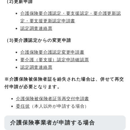
（2)更新申請​
介護保険要介護認定・要支援認定・要介護更新認
定・要支援更新認定申請書
認定調査連絡票
（3)要介護認定からの変更申請
介護保険要介護認定変更申請書
要介護（要支援）認定申請確認票
認定調査連絡票
※介護保険被保険者証を紛失された場合は、併せて再交
付申請が必要となります。​
介護保険被保険者証等再交付申請書
委任状
（本人以外が申請する場合）
介護保険事業者が申請する場合