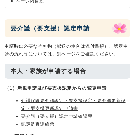
ページ内目次
要介護（要支援）認定申請
申請時に必要な持ち物（郵送の場合は添付書類）、認定申
請の流れ等については、
別ページ
をご確認ください。
本人・家族が申請する場合
（1）新規申請及び要支援認定からの変更申請
介護保険要介護認定・要支援認定・要介護更新認
定・要支援更新認定申請書
要介護（要支援）認定申請確認票
認定調査連絡票