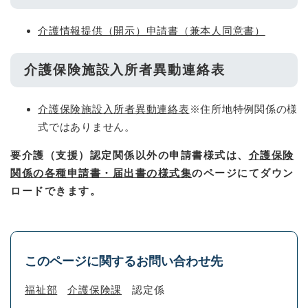
介護情報提供（開示）申請書（兼本人同意書）
介護保険施設入所者異動連絡表
介護保険施設入所者異動連絡表
※住所地特例関係の様
式ではありません。
要介護（支援）認定関係以外の申請書様式は、
介護保険
関係の各種申請書・届出書の様式集
のページにてダウン
ロードできます。
このページに関するお問い合わせ先
福祉部
介護保険課
認定係