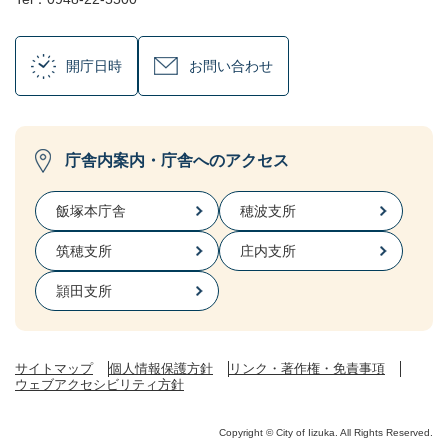
開庁日時
お問い合わせ
庁舎内案内・庁舎へのアクセス
飯塚本庁舎
穂波支所
筑穂支所
庄内支所
頴田支所
サイトマップ
個人情報保護方針
リンク・著作権・免責事項
ウェブアクセシビリティ方針
Copyright © City of Iizuka. All Rights Reserved.