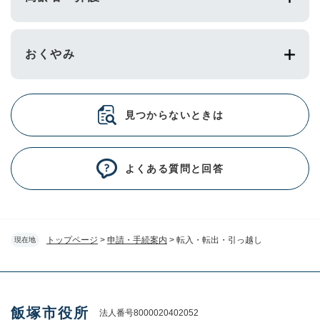
おくやみ
見つからないときは
よくある質問と回答
トップページ
>
申請・手続案内
>
転入・転出・引っ越し
現在地
飯塚市役所
法人番号8000020402052