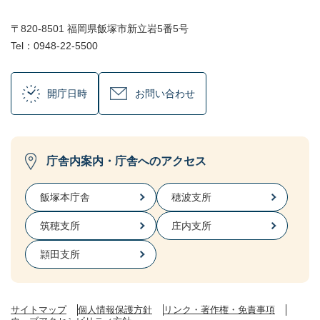
〒820-8501 福岡県飯塚市新立岩5番5号
Tel：0948-22-5500
開庁日時
お問い合わせ
庁舎内案内・庁舎へのアクセス
飯塚本庁舎
穂波支所
筑穂支所
庄内支所
頴田支所
サイトマップ
個人情報保護方針
リンク・著作権・免責事項