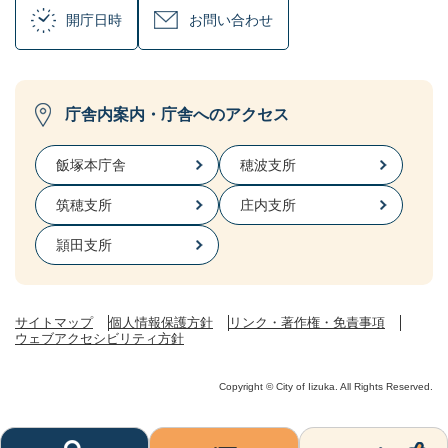
開庁日時
お問い合わせ
庁舎内案内・庁舎へのアクセス
飯塚本庁舎
穂波支所
筑穂支所
庄内支所
頴田支所
サイトマップ
個人情報保護方針
リンク・著作権・免責事項
ウェブアクセシビリティ方針
Copyright © City of Iizuka. All Rights Reserved.