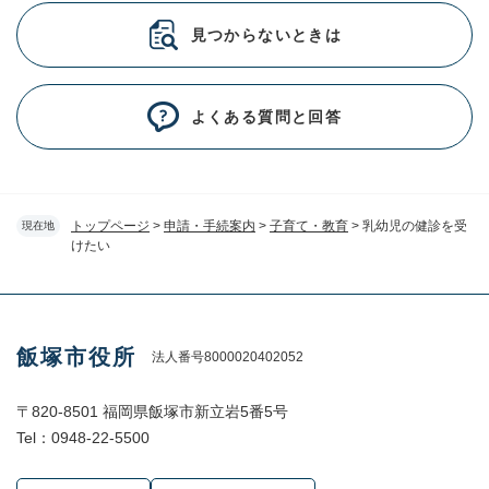
見つからないときは
よくある質問と回答
トップページ
>
申請・手続案内
>
子育て・教育
>
乳幼児の健診を受
現在地
けたい
飯塚市役所
法人番号8000020402052
〒820-8501 福岡県飯塚市新立岩5番5号
Tel：0948-22-5500