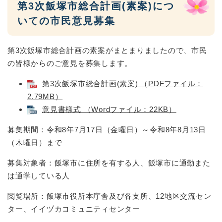
第3次飯塚市総合計画(素案)につ
いての市民意見募集
第3次飯塚市総合計画の素案がまとまりましたので、市民
の皆様からのご意見を募集します。​
第3次飯塚市総合計画(素案) （PDFファイル：
2.79MB）
意見書様式 （Wordファイル：22KB）
募集期間：令和8年7月17日（金曜日）～令和8年8月13日
（木曜日）まで
募集対象者：飯塚市に住所を有する人、飯塚市に通勤また
は通学している人
閲覧場所：飯塚市役所本庁舎及び各支所、12地区交流セン
ター、イイヅカコミュニティセンター