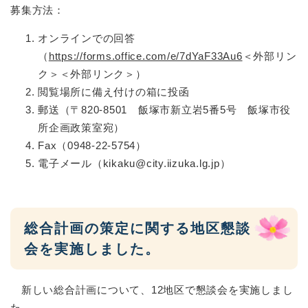
募集方法：
オンラインでの回答
（
https://forms.office.com/e/7dYaF33Au6
＜外部リン
ク＞
＜外部リンク＞）
閲覧場所に備え付けの箱に投函
郵送（〒820-8501 飯塚市新立岩5番5号 飯塚市役
所企画政策室宛）
Fax（0948-22-5754）
電子メール（kikaku@city.iizuka.lg.jp）
総合計画の策定に関する地区懇談
会を実施しました。
新しい総合計画について、12地区で懇談会を実施しまし
た。