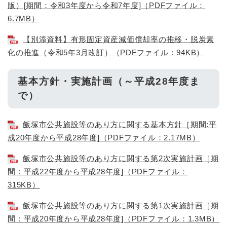
版）[期間：令和3年度から令和7年度]（PDFファイル：
6.7MB）
【別添資料】有形固定資産減価償却率の推移・脱炭素
化の推進（令和5年3月改訂）（PDFファイル：94KB）
基本方針・実施計画（～平成28年度ま
で）
飯塚市公共施設等のあり方に関する基本方針［期間:平
成20年度から平成28年度]（PDFファイル：2.17MB）
飯塚市公共施設等のあり方に関する第2次実施計画［期
間：平成22年度から平成28年度]（PDFファイル：
315KB）
飯塚市公共施設等のあり方に関する第1次実施計画［期
間：平成20年度から平成28年度]（PDFファイル：1.3MB）