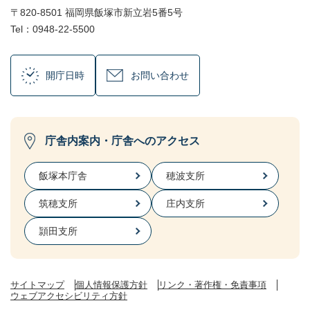
〒820-8501 福岡県飯塚市新立岩5番5号
Tel：0948-22-5500
開庁日時
お問い合わせ
庁舎内案内・庁舎へのアクセス
飯塚本庁舎
穂波支所
筑穂支所
庄内支所
頴田支所
サイトマップ
個人情報保護方針
リンク・著作権・免責事項
ウェブアクセシビリティ方針