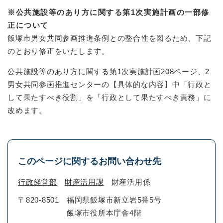
※公共施設等のあり方に関する第1次実施計画の一部修
正について
飯塚市男女共同参画推進条例との整合性を図るため、下記
のとおり修正をいたします。
公共施設等のあり方に関する第1次実施計画208ページ、2
男女共同参画推進センターの【具体的な内容】中「行政と
して果たすべき役割」を「行政として果たすべき責務」に
改めます。
このページに関するお問い合わせ先
行政経営部
財産活用課
財産活用係
〒820-8501
福岡県飯塚市新立岩5番5号
飯塚市役所本庁舎4階