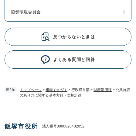
協働環境委員会
見つからないときは
よくある質問と回答
トップページ
>
組織でさがす
>
行政経営部
>
財産活用課
>
公共施設
現在地
のあり方に関する基本方針・実施計画
飯塚市役所
法人番号8000020402052