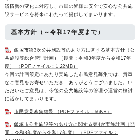
済情勢の変化に対応し、市民の皆様に安全で安心な公共施
設サービスを将来にわたって提供してまいります。​
基本方針（～令和17年度まで）
飯塚市第3次公共施設等のあり方に関する基本方針（公
共施設等総合管理計画）［期間：令和8年度から令和17年
度］ （PDFファイル：1.22MB）
今回の計画策定にあたり実施した市民意見募集では、貴重
なご意見をお寄せいただき、ありがとうございました。い
ただいたご意見は、今後の公共施設等の管理や運営の検討
に活かしてまいります。
市民意見募集結果 （PDFファイル：56KB）
飯塚市公共施設等のあり方に関する第4次実施計画［期
間：令和8年度から令和17年度］ （PDFファイル：