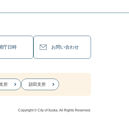
開庁日時
お問い合わせ
支所
頴田支所
Copyright © City of Iizuka. All Rights Reserved.