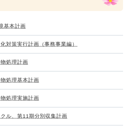
境基本計画
暖化対策実行計画（事務事業編）
棄物処理計画
棄物処理基本計画
棄物処理実施計画
クル、第11期分別収集計画