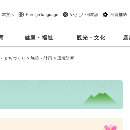
メニューを飛ばして本文へ
本文へ
Foreign language
やさしい日本語
閲覧補助
育
健康・福祉
観光・文化
産
・まちづくり
>
施策・計画
>
環境計画