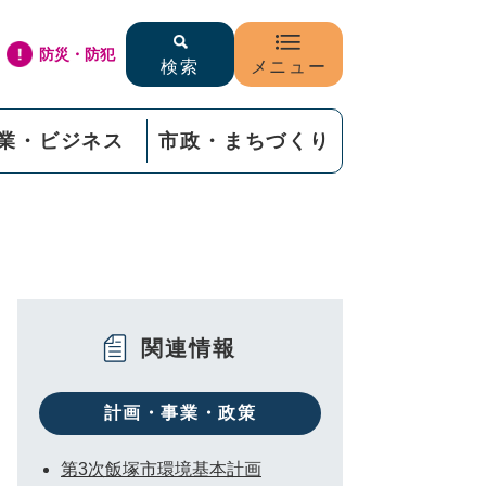
防災・防犯
検索
メニュー
業・ビジネス
市政・まちづくり
関連情報
計画・事業・政策
第3次飯塚市環境基本計画