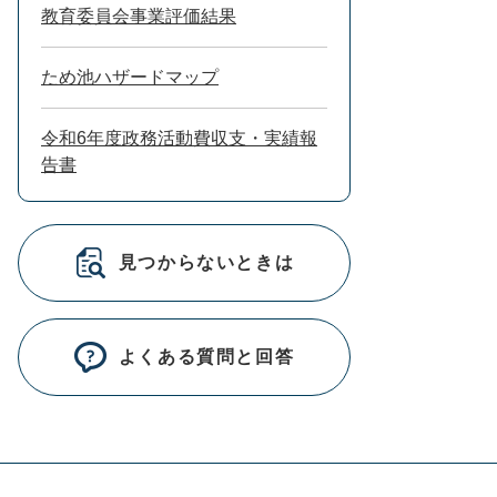
教育委員会事業評価結果
ため池ハザードマップ
令和6年度政務活動費収支・実績報
告書
見つからないときは
よくある質問と回答