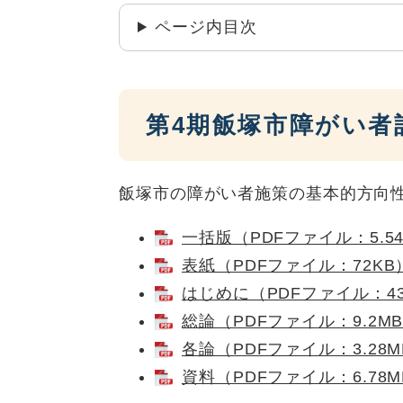
ページ内目次
第4期飯塚市障がい者
飯塚市の障がい者施策の基本的方向
一括版（PDFファイル：5.5
表紙（PDFファイル：72KB
はじめに（PDFファイル：43
総論（PDFファイル：9.2M
各論（PDFファイル：3.28M
資料（PDFファイル：6.78M