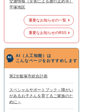
交通情報（災害による通行止め等）
平塚地区
重要なお知らせの一覧
重要なお知らせのRSS
AI（人工知能）は
こんなページをおすすめします
第2次飯塚市総合計画
スペシャルサポートブック～障がい
があるお子さんを育てるご家族のた
めに～