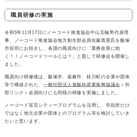
職員研修の実施
令和5年11月17日にノーコード推進協会中山五輪男代表理
事、ノーコード推進協会地方創生部会員佐藤貴憲氏を飯塚
市役所にお招きし、各課の職員向けに「業務改善に効
く！！ノーコードツールとは？」と題して研修会を開催し
ました。
職員向け研修後は、飯塚市、嘉麻市、桂川町の企業や団体
等で構成された、
一般社団法人嘉飯桂産業振興協議会
＜外
部リンク＞
会員向けにも同様の研修を実施しました。
ノーコード宣言シティープログラムを活用し、市役所だけ
ではなく地元企業や団体とのプログラム等を検討していき
たいと思います。