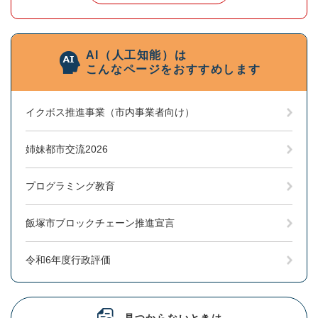
AI（人工知能）は
こんなページをおすすめします
イクボス推進事業（市内事業者向け）
姉妹都市交流2026
プログラミング教育
飯塚市ブロックチェーン推進宣言
令和6年度行政評価
見つからないときは