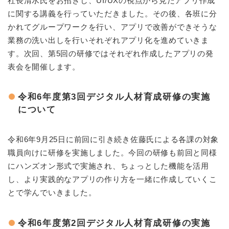
社長清水氏をお招きし、UI/UXの視点から見たアプリ作成
に関する講義を行っていただきました。その後、各班に分
かれてグループワークを行い、アプリで改善ができそうな
業務の洗い出しを行いそれぞれアプリ化を進めていきま
す。次回、第5回の研修ではそれぞれ作成したアプリの発
表会を開催します。
令和6年度第3回デジタル人材育成研修の実施
について
令和6年9月25日に前回に引き続き佐藤氏による各課の対象
職員向けに研修を実施しました。今回の研修も前回と同様
にハンズオン形式で実施され、ちょっとした機能を活用
し、より実践的なアプリの作り方を一緒に作成していくこ
とで学んでいきました。
令和6年度第2回デジタル人材育成研修の実施