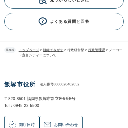
よくある質問と回答
トップページ
>
組織でさがす
>
行政経営部
>
行政管理課
>
ノーコー
現在地
ド宣言シティーについて
飯塚市役所
法人番号8000020402052
〒820-8501 福岡県飯塚市新立岩5番5号
Tel：0948-22-5500
開庁日時
お問い合わせ