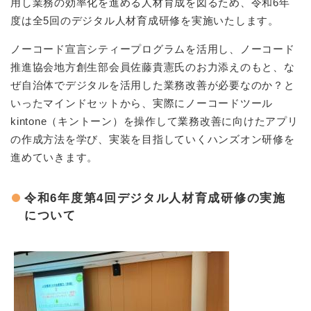
用し業務の効率化を進める人材育成を図るため、令和6年
度は全5回のデジタル人材育成研修を実施いたします。
ノーコード宣言シティープログラムを活用し、ノーコード
推進協会地方創生部会員佐藤貴憲氏のお力添えのもと、な
ぜ自治体でデジタルを活用した業務改善が必要なのか？と
いったマインドセットから、実際にノーコードツール
kintone（キントーン）を操作して業務改善に向けたアプリ
の作成方法を学び、実装を目指していくハンズオン研修を
進めていきます。
令和6年度第4回デジタル人材育成研修の実施
について