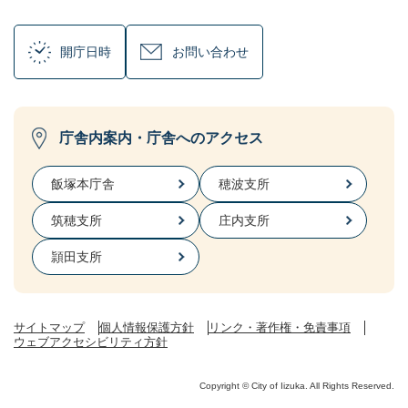
開庁日時
お問い合わせ
庁舎内案内・庁舎へのアクセス
飯塚本庁舎
穂波支所
筑穂支所
庄内支所
頴田支所
サイトマップ
個人情報保護方針
リンク・著作権・免責事項
ウェブアクセシビリティ方針
Copyright © City of Iizuka. All Rights Reserved.