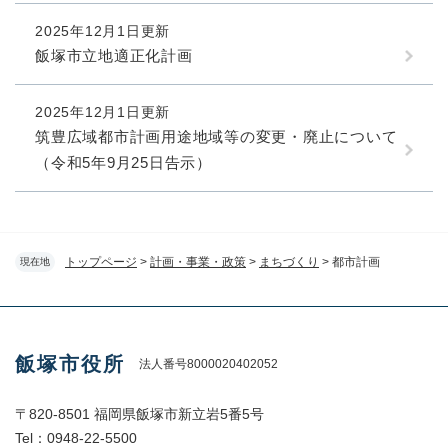
2025年12月1日更新
飯塚市立地適正化計画
2025年12月1日更新
筑豊広域都市計画用途地域等の変更・廃止について
（令和5年9月25日告示）
トップページ
>
計画・事業・政策
>
まちづくり
>
都市計画
現在地
飯塚市役所
法人番号8000020402052
〒820-8501 福岡県飯塚市新立岩5番5号
Tel：0948-22-5500