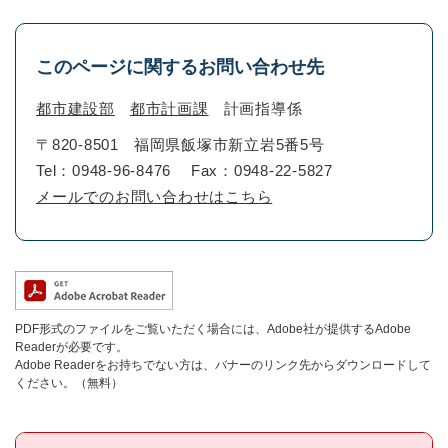
このページに関するお問い合わせ先
都市建設部
都市計画課
計画指導係
〒820-8501
福岡県飯塚市新立岩5番5号
Tel：0948-96-8476
Fax：0948-22-5827
メールでのお問い合わせはこちら
PDF形式のファイルをご覧いただく場合には、Adobe社が提供するAdobe
Readerが必要です。
Adobe Readerをお持ちでない方は、バナーのリンク先からダウンロードして
ください。（無料）