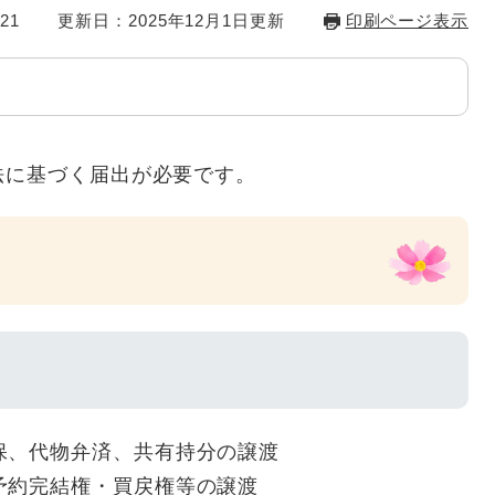
21
更新日：2025年12月1日更新
印刷ページ表示
法に基づく届出が必要です。
引
保、代物弁済、共有持分の譲渡
予約完結権・買戻権等の譲渡