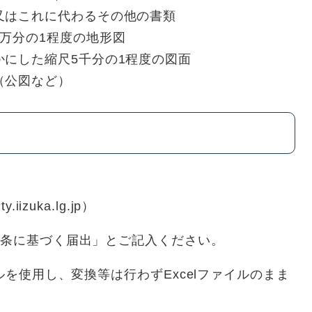
又はこれに代わるその他の書類
万分の1程度の地形図
にした縮尺5千分の1程度の図面
（公図など）
iizuka.lg.jp）
3条に基づく届出」とご記入ください。
ルを使用し、変換等は行わずExcelファイルのまま