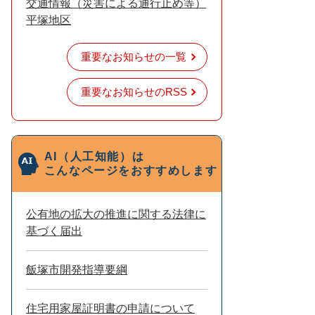
交通情報（災害による通行止め等）
平塚地区
重要なお知らせの一覧
重要なお知らせのRSS
AI（人工知能）は
こんなページをおすすめします
公有地の拡大の推進に関する法律に
基づく届出
飯塚市開発指導要綱
住宅用家屋証明書の申請について