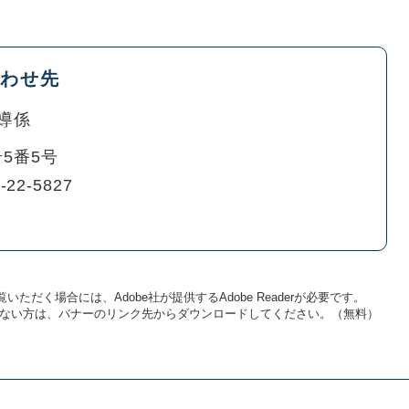
わせ先
導係
5番5号
-22-5827
いただく場合には、Adobe社が提供するAdobe Readerが必要です。
をお持ちでない方は、バナーのリンク先からダウンロードしてください。（無料）