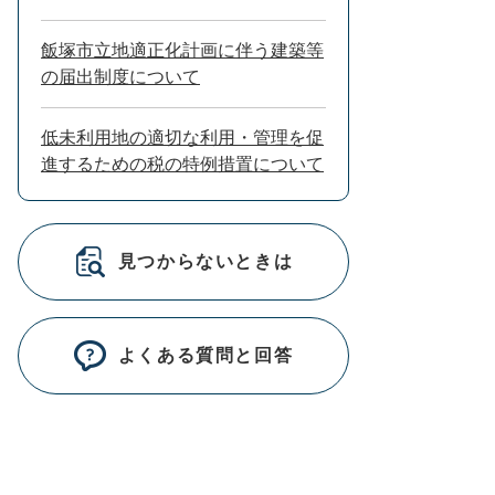
飯塚市立地適正化計画に伴う建築等
の届出制度について
低未利用地の適切な利用・管理を促
進するための税の特例措置について
見つからないときは
よくある質問と回答