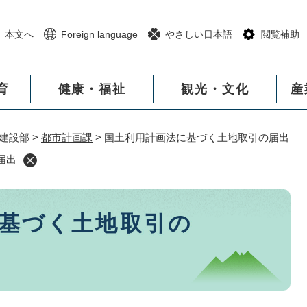
メニューを飛ばして本文へ
本文へ
Foreign language
やさしい日本語
閲覧補助
育
健康・福祉
観光・文化
産
建設部
>
都市計画課
>
国土利用計画法に基づく土地取引の届出
届出
基づく土地取引の