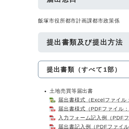
飯塚市役所都市計画課都市政策係
提出書類及び提出方法
提出書類（すべて1部）
土地売買等届出書
届出書様式（Excelファイル：
届出書様式（PDFファイル：3
入力フォーム記入例（PDFファ
届出書記入例（PDFファイル：