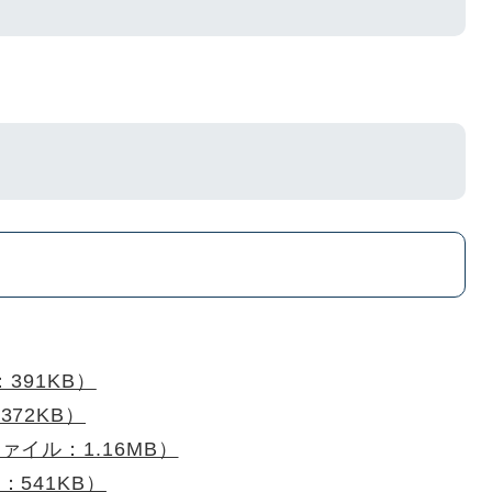
391KB）
72KB）
イル：1.16MB）
541KB）