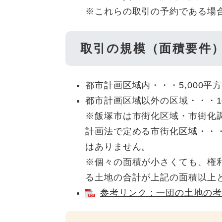
※これらの取引の予約である場
取引の規模（面積要件
都市計画区域内・・・5,000平
都市計画区域以外の区域・・・10
※飯塚市は市街化区域・市街化
計画法で定める市街化区域・・・
はありません。
※個々の面積が小さくても、権
る土地の合計が上記の面積以上
参考リンク：一団の土地の考