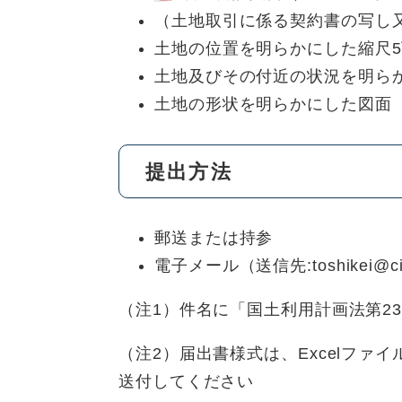
（土地取引に係る契約書の写し
土地の位置を明らかにした縮尺5
土地及びその付近の状況を明らか
土地の形状を明らかにした図面
提出方法
郵送または持参
電子メール（送信先:toshikei@city.
（注1）件名に「国土利用計画法第2
（注2）届出書様式は、Excelファイ
送付してください