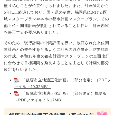
盛り込むことが位置付けられました。また、計画策定から
5年以上経過しており、国・県の制度、福岡県における区
域マスタープランや本市の都市計画マスタープラン、その
他上位・関連計画が改訂されていることに伴い、計画内容
を修正する必要がありました。
そのため、現行計画の中間評価を行い、改訂された上位関
連計画との整合性をとるように計画の時点修正、防災指針
の作成、令和13年度の都市計画マスタープランの全面改訂
に合わせて目標期間を延長することを主として計画の部分
改定を行いました。
「飯塚市立地適正化計画」（部分改定）（PDFフ
ァイル：40.32MB）
「飯塚市立地適正化計画」（部分改定）概要版
（PDFファイル：6.17MB）