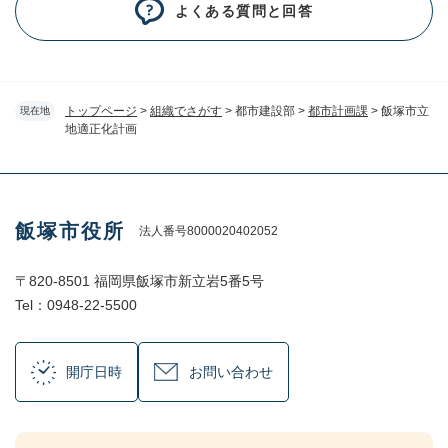
よくある質問と回答
トップページ
>
組織でさがす
>
都市建設部
>
都市計画課
>
飯塚市立
現在地
地適正化計画
飯塚市役所
法人番号8000020402052
〒820-8501 福岡県飯塚市新立岩5番5号
Tel：0948-22-5500
開庁日時
お問い合わせ