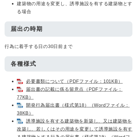
建築物の用途を変更し、誘導施設を有する建築物とす
る場合
届出の時期
行為に着手する日の30日前まで
各種様式
必要書類について（PDFファイル：101KB）
届出書の記載に係る留意点（PDFファイル：
77KB）
開発行為届出書（様式第18）（Wordファイル：
38KB）
誘導施設を有する建築物を新築し、又は建築物を
改築し、若しくはその用途を変更して誘導施設を有す
る建築物とする行為の届出書（様式第19）（Wordフ