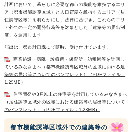
計画において、暮らしに必要な都市の機能を維持するエリ
ア（都市機能誘導区域）と人口密度を維持するエリア（居
住誘導区域）を明らかにし、法律に基づき、これらのエリ
ア外での一定の開発行為等を対象とした「建築等の届出制
度」を運用します。
届出は、都市計画課にて随時、受け付けています。
商業施設・病院・診療所・保育所・幼稚園等を計画し
ているみなさまへ（都市機能誘導区域外の区域における建
築等の届出等についてのパンフレット）（PDFファイル：
1.29MB）
住宅開発や3戸以上の住宅等を計画しているみなさまへ
（居住誘導区域外の区域における建築等の届出等について
のパンフレット）（PDFファイル：1.23MB）
都市機能誘導区域外での建築等の