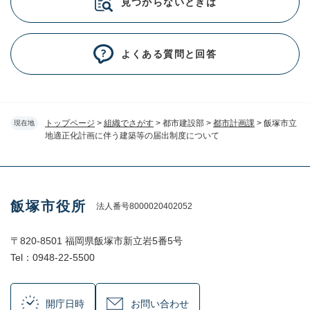
見つからないときは
よくある質問と回答
トップページ
>
組織でさがす
>
都市建設部
>
都市計画課
>
飯塚市立
現在地
地適正化計画に伴う建築等の届出制度について
飯塚市役所
法人番号8000020402052
〒820-8501 福岡県飯塚市新立岩5番5号
Tel：0948-22-5500
開庁日時
お問い合わせ