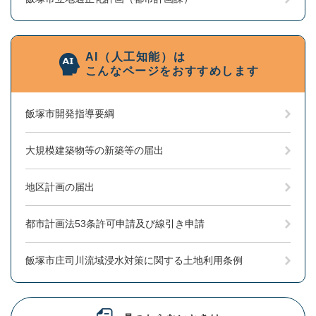
AI（人工知能）は
こんなページをおすすめします
飯塚市開発指導要綱
大規模建築物等の新築等の届出
地区計画の届出
都市計画法53条許可申請及び線引き申請
飯塚市庄司川流域浸水対策に関する土地利用条例