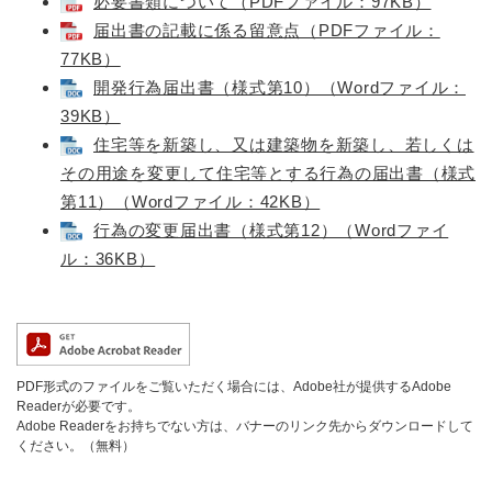
必要書類について（PDFファイル：97KB）
届出書の記載に係る留意点（PDFファイル：
77KB）
開発行為届出書（様式第10）（Wordファイル：
39KB）
住宅等を新築し、又は建築物を新築し、若しくは
その用途を変更して住宅等とする行為の届出書（様式
第11）（Wordファイル：42KB）
行為の変更届出書（様式第12）（Wordファイ
ル：36KB）
PDF形式のファイルをご覧いただく場合には、Adobe社が提供するAdobe
Readerが必要です。
Adobe Readerをお持ちでない方は、バナーのリンク先からダウンロードして
ください。（無料）