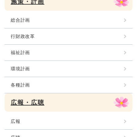
施策・計画
総合計画
行財政改革
福祉計画
環境計画
各種計画
広報・広聴
広報