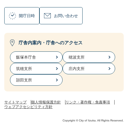
開庁日時
お問い合わせ
庁舎内案内・庁舎へのアクセス
飯塚本庁舎
穂波支所
筑穂支所
庄内支所
頴田支所
サイトマップ
個人情報保護方針
リンク・著作権・免責事項
ウェブアクセシビリティ方針
Copyright © City of Iizuka. All Rights Reserved.