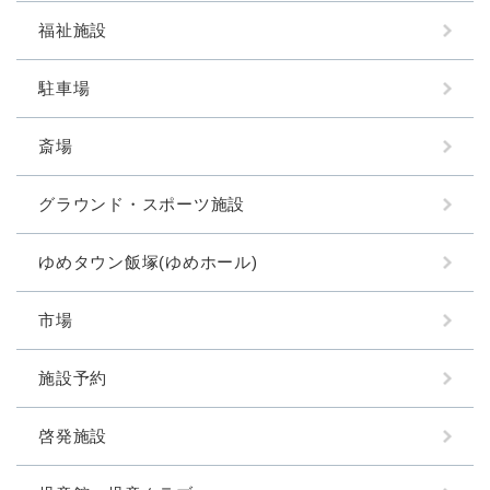
福祉施設
駐車場
斎場
グラウンド・スポーツ施設
ゆめタウン飯塚(ゆめホール)
市場
施設予約
啓発施設