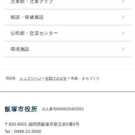
児童館・児童クラブ
相談・保健施設
公民館・交流センター
環境施設
トップページ
>
分類でさがす
>
市政・まちづくり
現在地
飯塚市役所
法人番号8000020402052
〒820-8501 福岡県飯塚市新立岩5番5号
Tel：0948-22-5500