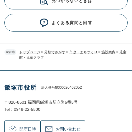
見つからないときは
よくある質問と回答
トップページ
>
分類でさがす
>
市政・まちづくり
>
施設案内
>
児童
現在地
館・児童クラブ
飯塚市役所
法人番号8000020402052
〒820-8501 福岡県飯塚市新立岩5番5号
Tel：0948-22-5500
開庁日時
お問い合わせ