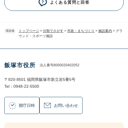
よくある質問と回答
トップページ
>
分類でさがす
>
市政・まちづくり
>
施設案内
>
グラ
現在地
ウンド・スポーツ施設
飯塚市役所
法人番号8000020402052
〒820-8501 福岡県飯塚市新立岩5番5号
Tel：0948-22-5500
開庁日時
お問い合わせ