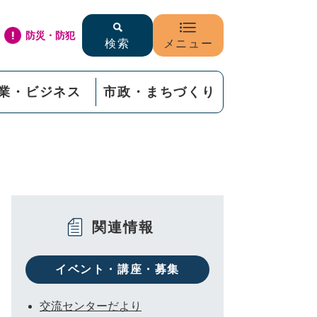
防災・防犯
検索
メニュー
業・ビジネス
市政・まちづくり
関連情報
イベント・講座・募集
交流センターだより