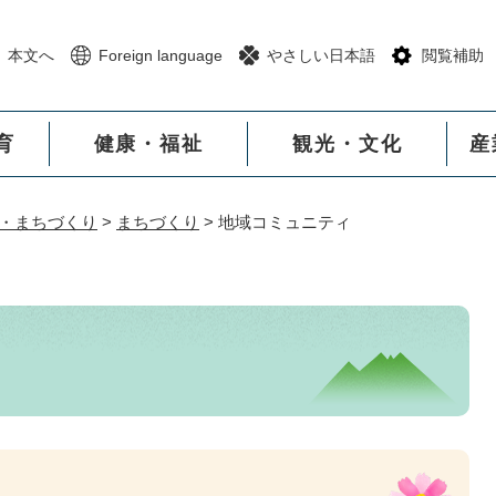
メニューを飛ばして本文へ
本文へ
Foreign language
やさしい日本語
閲覧補助
育
健康・福祉
観光・文化
産
・まちづくり
>
まちづくり
>
地域コミュニティ
ィ