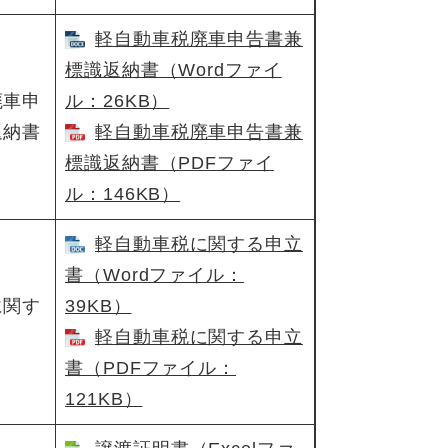
軽自動車税廃車申告書兼
標識返納書​（Wordファイ
廃車申
ル：26KB）
返納書
軽自動車税廃車申告書兼
標識返納書（PDFファイ
ル：146KB）
軽自動車税に関する申立
書（Wordファイル：
に関す
39KB）
軽自動車税に関する申立
書​（PDFファイル：
121KB）