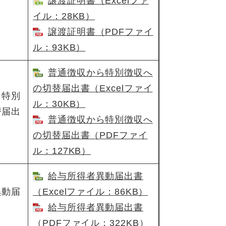
譲渡証明書（Excelファ
イル：28KB）
譲渡証明書​（PDFファイ
ル：93KB）
普通徴収から特別徴収へ
の切替届出書​（Excelファイ
ら特別
ル：30KB）
替届出
普通徴収から特別徴収へ
の切替届出書​（PDFファイ
ル：127KB）
給与所得者異動届出書
異動届
（Excelファイル：86KB）
給与所得者異動届出書​
（PDFファイル：322KB）