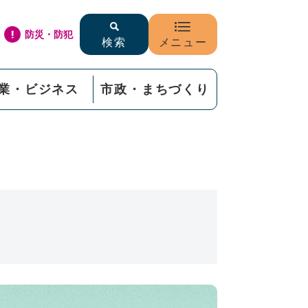
防災・防犯
検索
メニュー
業・ビジネス
市政・まちづくり