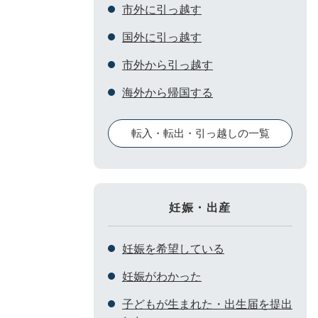
市外に引っ越す
国外に引っ越す
市外から引っ越す
海外から帰国する
転入・転出・引っ越しの一覧
妊娠・出産
妊娠を希望している
妊娠がわかった
子どもが生まれた・出生届を提出