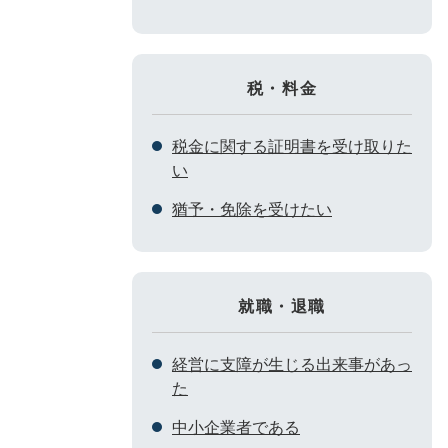
税・料金
税金に関する証明書を受け取りた
い
猶予・免除を受けたい
就職・退職
経営に支障が生じる出来事があっ
た
中小企業者である