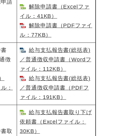
除申請
解除申請書（Excelファ
イル：41KB）
解除申請書（PDFファイ
ル：77KB）
告書
給与支払報告書(総括表)
普通徴
／普通徴収申請書（Wordフ
ァイル：112KB）
）
給与支払報告書(総括表)
イル：
／普通徴収申請書​（PDFフ
ァイル：191KB）
給与支払報告書取り下げ
依頼書​（Excelファイル：
告書取
30KB）