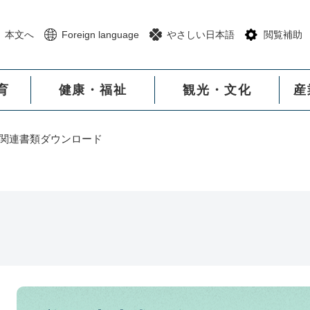
メニューを飛ばして本文へ
本文へ
Foreign language
やさしい日本語
閲覧補助
育
健康・福祉
観光・文化
産
関連書類ダウンロード
本