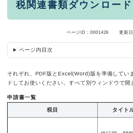
税関連書類ダウンロード
文
ページID：0001426
更新日
ページ内目次
それぞれ、PDF版とExcel(Word)版を準備し
ドしてお使いください。すべて別ウィンドウで開
申請書一覧
税目
タイト