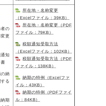
所在地・名称変更
（Excelファイル：39KB）
所在地・名称変更（PDF
務者の
ファイル：79KB）
称変更
税額通知受取方法
（Excelファイル：102KB）
額通知
税額通知受取方法（PDF
出書
ファイル：138KB）
額の納
納期の特例（Excelファ
関する
イル：43KB）
納期の特例（PDFファイ
ル：84KB）
額納期