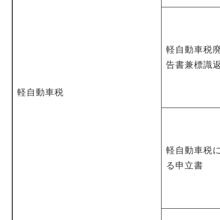
軽自動車税
告書兼標識
軽自動車税
軽自動車税
る申立書