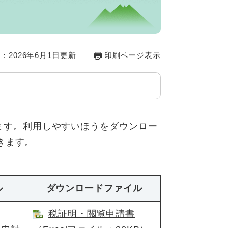
：2026年6月1日更新
印刷ページ表示
ています。利用しやすいほうをダウンロー
きます。
ル
ダウンロードファイル
税証明・閲覧申請書