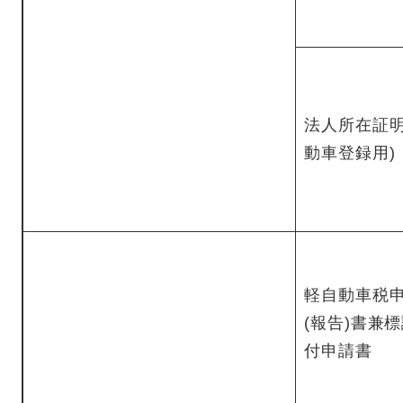
法人所在証明
動車登録用)
軽自動車税
(報告)書兼
付申請書