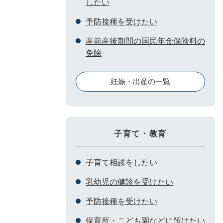
したい
予防接種を受けたい
産前産後期間の国民年金保険料の
免除
妊娠・出産の一覧
子育て・教育
子育て相談をしたい
乳幼児の健診を受けたい
予防接種を受けたい
保育所・こども園などに預けたい