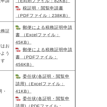
覧申請
（Excelファイル：82KB）
税証明・閲覧申請書
（PDFファイル：238KB）
郵便による税務証明申請
税務証
書 （Excelファイル：
45KB）
替はお
郵便による税務証明申請
いよう
書 （PDFファイル：
ます
456KB）
委任状(各証明・閲覧申
請用)（Excelファイル：
明・
41KB）
委任状(各証明・閲覧申
請用)​（PDFファイル：