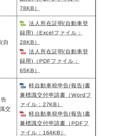
78KB）
法人所在証明(自動車登
録用)​（Excelファイル：
(自
28KB）
法人所在証明(自動車登
録用)​（PDFファイル：
65KB）
軽自動車税申告(報告)書
兼標識交付申請書（Wordフ
申告
ァイル：27KB）
標識交
軽自動車税申告(報告)書
兼標識交付申請書​（PDFフ
ァイル：164KB）