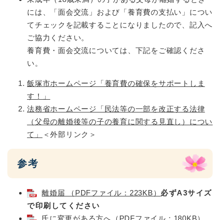
には、「面会交流」および「養育費の支払い」につい
てチェックを記載することになりましたので、記入へ
ご協力ください。
養育費・面会交流については、下記をご確認くださ
い。
飯塚市ホームページ「養育費の確保をサポートしま
す！」
法務省ホームページ「民法等の一部を改正する法律
（父母の離婚後等の子の養育に関する見直し）につい
て」
＜外部リンク＞
参考
離婚届 （PDFファイル：223KB）
必ずA3サイズ
で印刷してください
氏に変更がある方へ（PDFファイル：180KB）