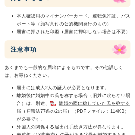
本人確認用のマイナンバーカード、運転免許証、パス
ポート等（顔写真付の公的機関発行のもの）
届書に押された印鑑（届書に押印しない場合は不要）
注意事項
あくまでも一般的な届出によるものです。その他詳しく
は、お尋ねください。
届出には成人2人の証人が必要となります。
離婚後に婚姻中の氏を称する場合（旧姓に戻らない場
合）は、別途、
離婚の際に称していた氏を称する
届（戸籍法77条の2の届）（PDFファイル：114KB）
が必要です。
外国人の関係する届出は手続き方法が異なります。
未成年（18歳未満）の子がある父母が離婚するとき