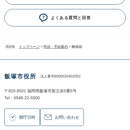
よくある質問と回答
トップページ
>
申請・手続案内
>
離婚届
現在地
飯塚市役所
法人番号8000020402052
〒820-8501 福岡県飯塚市新立岩5番5号
Tel：0948-22-5500
開庁日時
お問い合わせ