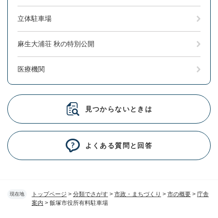
立体駐車場
麻生大浦荘 秋の特別公開
医療機関
見つからないときは
よくある質問と回答
トップページ
>
分類でさがす
>
市政・まちづくり
>
市の概要
>
庁舎
現在地
案内
>
飯塚市役所有料駐車場