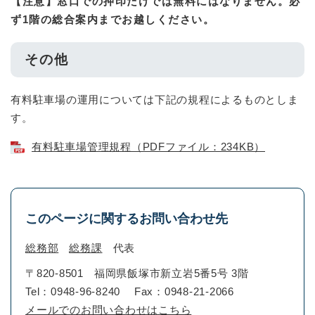
【注意】窓口での押印だけでは無料にはなりません。
必
ず
1階の総合案内
までお越しください。
その他
有料駐車場の運用については下記の規程によるものとしま
す。
有料駐車場管理規程（PDFファイル：234KB）
このページに関するお問い合わせ先
総務部
総務課
代表
〒820-8501
福岡県飯塚市新立岩5番5号 3階
Tel：0948-96-8240
Fax：0948-21-2066
メールでのお問い合わせはこちら