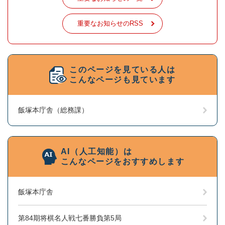
重要なお知らせのRSS
このページを見ている人は
こんなページも見ています
飯塚本庁舎（総務課）
AI（人工知能）は
こんなページをおすすめします
飯塚本庁舎
第84期将棋名人戦七番勝負第5局