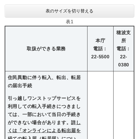
表のサイズを切り替える
表1
穂波支
本庁
所
取扱ができる業務
電話：
電話：
22-5500
22-
0380
住民異動に伴う転入、転出、転居
の届出手続
引っ越しワンストップサービスを
利用しての転入手続きにつきまし
ては、一部において当日の手続き
ができない場合があります。
詳し
くは「オンラインによる転出届を
経ての転入届（転居届）につい