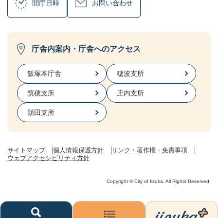
開庁日時
お問い合わせ
庁舎内案内・庁舎へのアクセス
飯塚本庁舎
穂波支所
筑穂支所
庄内支所
頴田支所
サイトマップ
個人情報保護方針
リンク・著作権・免責事項
ウェブアクセシビリティ方針
Copyright © City of Iizuka. All Rights Reserved.