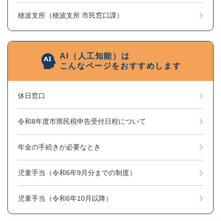
穂波支所（穂波支所 市民窓口課）
AI（人工知能）は
こんなページをおすすめします
休日窓口
令和8年度市県民税申告受付日程について
年金の手続きが必要なとき
児童手当（令和6年9月分までの制度）
児童手当（令和6年10月以降）