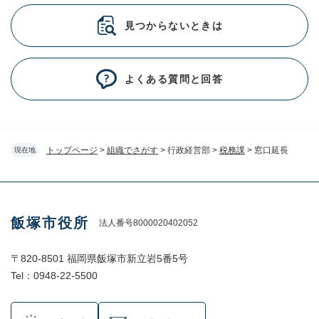
見つからないときは
よくある質問と回答
トップページ
>
組織でさがす
>
行政経営部
>
税務課
>
窓口延長
現在地
飯塚市役所
法人番号8000020402052
〒820-8501 福岡県飯塚市新立岩5番5号
Tel：0948-22-5500