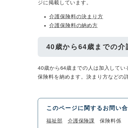
ジに掲載しています。
介護保険料の決まり方
介護保険料の納め方
40歳から64歳までの
40歳から64歳までの人は加入して
保険料を納めます。決まり方などの
このページに関するお問い合
福祉部
介護保険課
保険料係