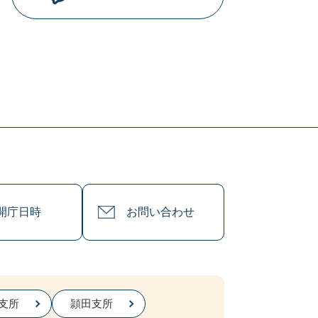
開庁日時
お問い合わせ
支所
頴田支所