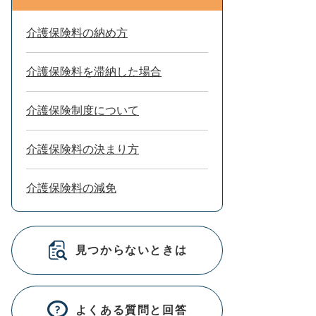
介護保険料の納め方
介護保険料を滞納した場合
介護保険制度について
介護保険料の決まり方
介護保険料の減免
見つからないときは
よくある質問と回答