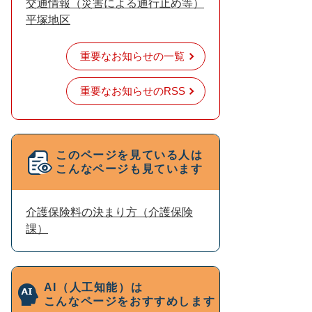
交通情報（災害による通行止め等）
平塚地区
重要なお知らせの一覧
重要なお知らせのRSS
このページを見ている人は
こんなページも見ています
介護保険料の決まり方（介護保険
課）
AI（人工知能）は
こんなページをおすすめします