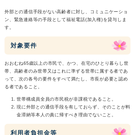
外部との通信手段がない高齢者に対し、コミュニケーショ
ン、緊急連絡等の手段として福祉電話(加入権)を貸与しま
す。
対象要件
おおむね65歳以上の市民で、かつ、在宅のひとり暮らし世
帯、高齢者のみ世帯又はこれに準ずる世帯に属する者であ
って、次の各号の要件をすべて満たし、市長が必要と認め
る者であること。
世帯構成員全員の市民税が非課税であること。
現に外部との通信手段を有しておらず、そのことが料
金滞納等本人の責に帰すべき理由でないこと。
利用者負担金等