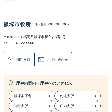
飯塚市役所
法人番号8000020402052
〒820-8501 福岡県飯塚市新立岩5番5号
Tel：0948-22-5500
開庁日時
お問い合わせ
庁舎内案内・庁舎へのアクセス
飯塚本庁舎
穂波支所
筑穂支所
庄内支所