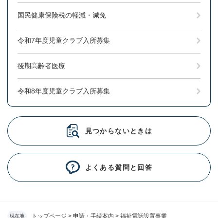
国民健康保険税の軽減・減免
令和7年度児童クラブ入所募集
後期高齢者医療
令和8年度児童クラブ入所募集
見つからないときは
よくある質問と回答
トップページ
>
申請・手続案内
>
福祉電話設置事業
現在地