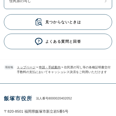
住民票の写し
見つからないときは
よくある質問と回答
トップページ
>
申請・手続案内
>
住民票の写し等の各種証明書交付
現在地
手数料の支払においてキャッシュレス決済をご利用いただけます
飯塚市役所
法人番号8000020402052
〒820-8501 福岡県飯塚市新立岩5番5号