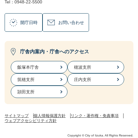
Tel：0948-22-5500
開庁日時
お問い合わせ
庁舎内案内・庁舎へのアクセス
飯塚本庁舎
穂波支所
筑穂支所
庄内支所
頴田支所
サイトマップ
個人情報保護方針
リンク・著作権・免責事項
ウェブアクセシビリティ方針
Copyright © City of Iizuka. All Rights Reserved.