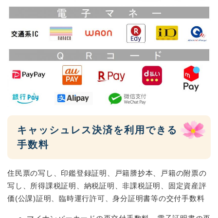
キャッシュレス決済を利用できる
手数料
住民票の写し、印鑑登録証明、戸籍謄抄本、戸籍の附票の
写し、所得課税証明、納税証明、非課税証明、固定資産評
価(公課)証明、臨時運行許可、身分証明書等の交付手数料