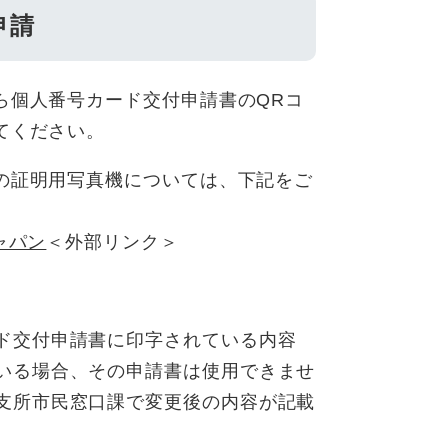
申請
ら個人番号カード交付申請書のQRコ
てください。
の証明用写真機については、下記をご
ャパン
＜外部リンク＞
ド交付申請書に印字されている内容
いる場合、その申請書は使用できませ
支所市民窓口課で変更後の内容が記載