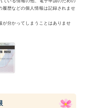
されている情報の他、電子申請のための
の履歴などの個人情報は記録されませ
報が分かってしまうことはありませ
限