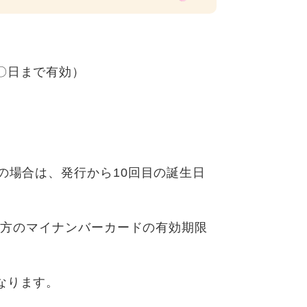
〇日まで有効）
の場合は、発行から10回目の誕生日
満の方のマイナンバーカードの有効期限
なります。