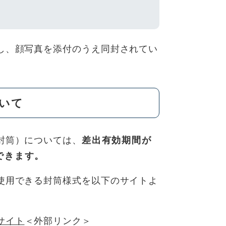
し、顔写真を添付のうえ同封されてい
いて
封筒）については、
差出有効期間が
できます。
使用できる封筒様式を以下のサイトよ
。
サイト
＜外部リンク＞