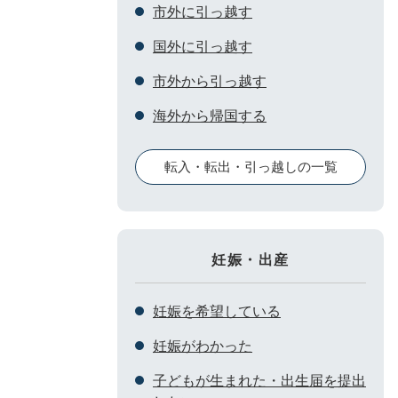
市外に引っ越す
国外に引っ越す
市外から引っ越す
海外から帰国する
転入・転出・引っ越しの一覧
妊娠・出産
妊娠を希望している
妊娠がわかった
子どもが生まれた・出生届を提出