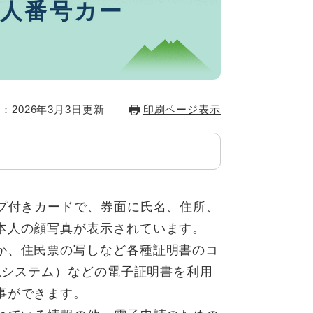
人番号カー
：2026年3月3日更新
印刷ページ表示
ップ付きカードで、券面に氏名、住所、
本人の顔写真が表示されています。
か、住民票の写しなど各種証明書のコ
納税システム）などの電子証明書を利用
事ができます。