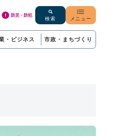
防災・防犯
検索
メニュー
業・ビジネス
市政・まちづくり