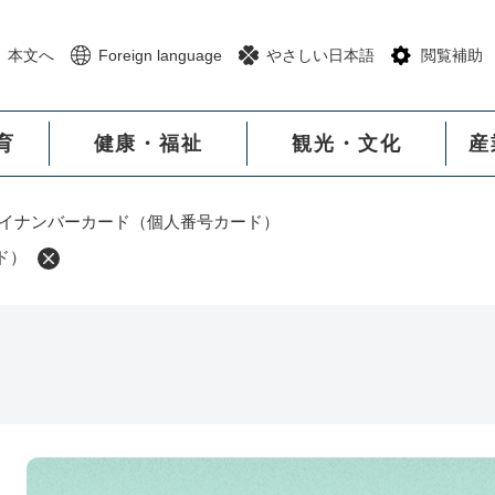
メニューを飛ばして本文へ
本文へ
Foreign language
やさしい日本語
閲覧補助
育
健康・福祉
観光・文化
産
イナンバーカード（個人番号カード）
ド）
本