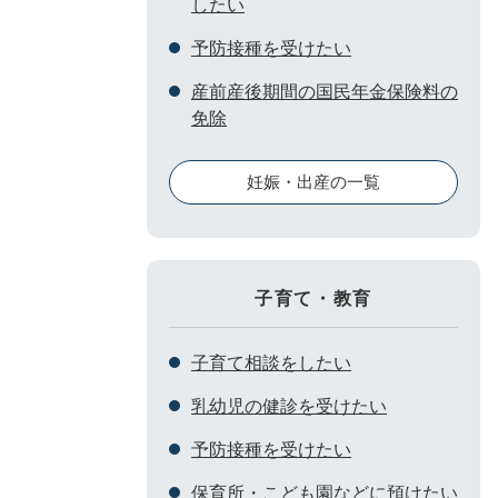
したい
予防接種を受けたい
産前産後期間の国民年金保険料の
免除
妊娠・出産の一覧
子育て・教育
子育て相談をしたい
乳幼児の健診を受けたい
予防接種を受けたい
保育所・こども園などに預けたい