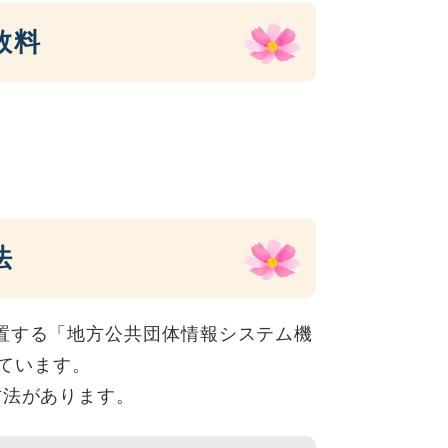
数料
法
置する「地方公共団体情報システム機
しています。
方法があります。