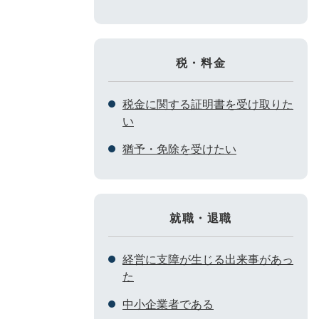
税・料金
税金に関する証明書を受け取りた
い
猶予・免除を受けたい
就職・退職
経営に支障が生じる出来事があっ
た
中小企業者である