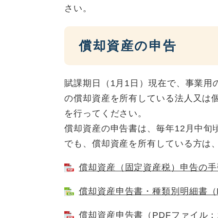
さい。
償却資産の申告
賦課期日（1月1日）現在で、事業用
の償却資産を所有している法人又は個
を行ってください。
償却資産の申告書は、毎年12月中旬
でも、償却資産を所有している方は
償却資産（固定資産税）申告の手引
償却資産申告書・種類別明細書（Ex
償却資産申告書（PDFファイル：1