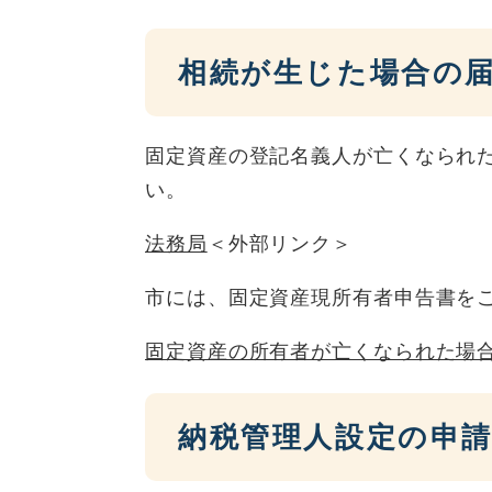
相続が生じた場合の
固定資産の登記名義人が亡くなられ
い。
法務局
＜外部リンク＞
市には、固定資産現所有者申告書を
固定資産の所有者が亡くなられた場
納税管理人設定の申