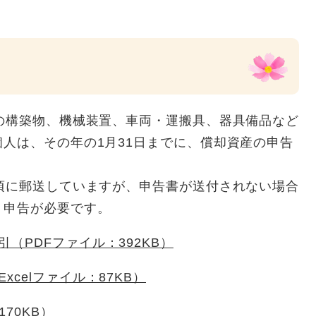
の構築物、機械装置、車両・運搬具、器具備品など
人は、その年の1月31日までに、償却資産の申告
頃に郵送していますが、申告書が送付されない場合
、申告が必要です。
（PDFファイル：392KB）
celファイル：87KB）
70KB）