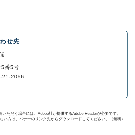
わせ先
係
5番5号
-21-2066
いただく場合には、Adobe社が提供するAdobe Readerが必要です。
をお持ちでない方は、バナーのリンク先からダウンロードしてください。（無料）