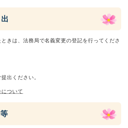
届出
たときは、法務局で名義変更の登記を行ってくださ
ご提出ください。
合について
請等