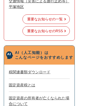
交通情報（災害による通行止め等）
平塚地区
重要なお知らせの一覧
重要なお知らせのRSS
AI（人工知能）は
こんなページをおすすめします
税関連書類ダウンロード
固定資産税とは
固定資産の所有者が亡くなられた場
合について