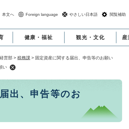
メニューを飛ばして本文へ
本文へ
Foreign language
やさしい日本語
閲覧補助
育
健康・福祉
観光・文化
産
経営部
>
税務課
>
固定資産に関する届出、申告等のお願い
願い
届出、申告等のお