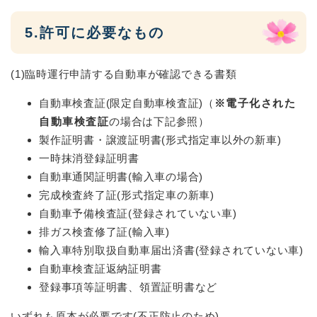
5.許可に必要なもの
(1)臨時運行申請する自動車が確認できる書類
自動車検査証(限定自動車検査証)（
※電子化された
自動車検査証
の場合は下記参照）
製作証明書・譲渡証明書(形式指定車以外の新車)
一時抹消登録証明書
自動車通関証明書(輸入車の場合)
完成検査終了証(形式指定車の新車)
自動車予備検査証(登録されていない車)
排ガス検査修了証(輸入車)
輸入車特別取扱自動車届出済書(登録されていない車)
自動車検査証返納証明書
登録事項等証明書、領置証明書など
いずれも原本が必要です(不正防止のため)。