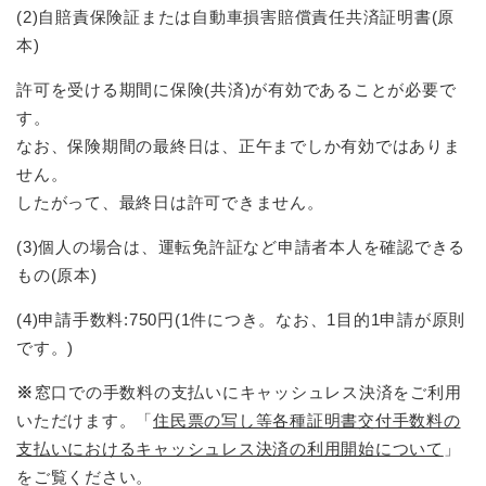
(2)自賠責保険証または自動車損害賠償責任共済証明書(原
本)
許可を受ける期間に保険(共済)が有効であることが必要で
す。
なお、保険期間の最終日は、正午までしか有効ではありま
せん。
したがって、最終日は許可できません。
(3)個人の場合は、運転免許証など申請者本人を確認できる
もの(原本)
(4)申請手数料:750円(1件につき。なお、1目的1申請が原則
です。)
※
窓口での手数料の支払いにキャッシュレス決済をご利用
いただけます。「
住民票の写し等各種証明書交付手数料の
支払いにおけるキャッシュレス決済の利用開始について
」
をご覧ください。