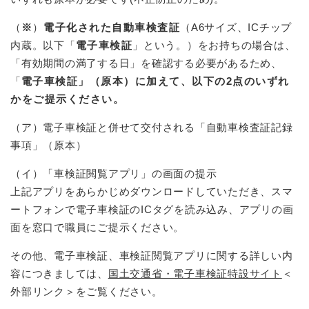
（
※
）
電子化された自動車検査証
（A6サイズ、ICチップ
内蔵。以下「
電子車検証
」という。）をお持ちの場合は、
「有効期間の満了する日」を確認する必要があるため、
「
電子車検証」（原本）に加えて、以下の2点のいずれ
かをご提示ください。
（ア）電子車検証と併せて交付される「自動車検査証記録
事項」（原本）
（イ）「車検証閲覧アプリ」の画面の提示
上記アプリをあらかじめダウンロードしていただき、スマ
ートフォンで電子車検証のICタグを読み込み、アプリの画
面を窓口で職員にご提示ください。
その他、電子車検証、車検証閲覧アプリに関する詳しい内
容につきましては、
国土交通省・電子車検証特設サイト
＜
外部リンク＞
をご覧ください。