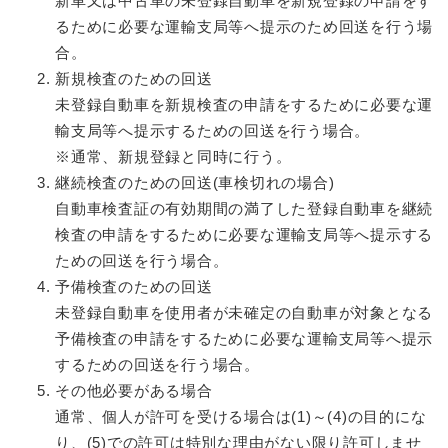
新車又は中古車の未登録自動車を新規登録の申請をす
るために必要な運輸支局等へ提示のため回送を行う場
合。
新規検査のための回送
未登録自動車を新規検査の申請をするために必要な運
輸支局等へ提示するための回送を行う場合。
※通常、新規登録と同時に行う。
継続検査のための回送(車検切れの場合)
自動車検査証の有効期間の満了した登録自動車を継続
検査の申請をするために必要な運輸支局等へ提示する
ための回送を行う場合。
予備検査のための回送
未登録自動車を使用者が未確定の自動車が対象となる
予備検査の申請をするために必要な運輸支局等へ提示
するための回送を行う場合。
その他必要がある場合
通常、個人が許可を受ける場合は(1)～(4)の目的にな
り、(5)での許可は特別な理由がない限り許可しませ