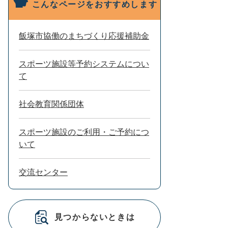
こんなページをおすすめします
飯塚市協働のまちづくり応援補助金
スポーツ施設等予約システムについ
て
社会教育関係団体
スポーツ施設のご利用・ご予約につ
いて
交流センター
見つからないときは