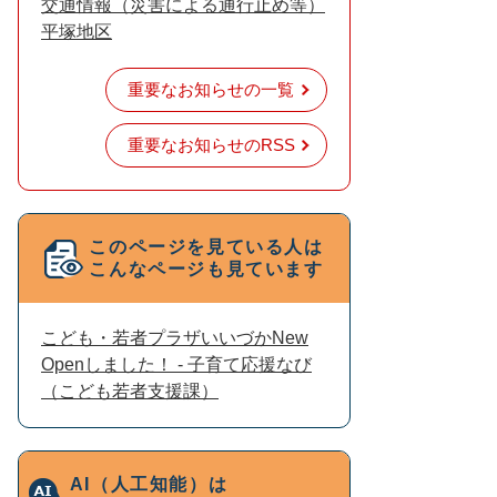
交通情報（災害による通行止め等）
平塚地区
重要なお知らせの一覧
重要なお知らせのRSS
このページを見ている人は
こんなページも見ています
こども・若者プラザいいづかNew
Openしました！ - 子育て応援なび
（こども若者支援課）
AI（人工知能）は