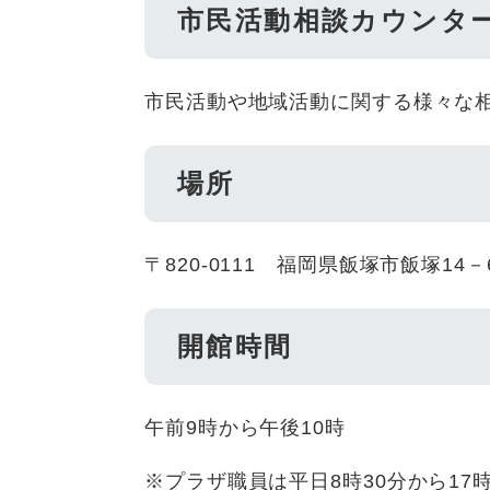
市民活動相談カウンタ
市民活動や地域活動に関する様々な
場所
〒820-0111 福岡県飯塚市飯塚1
開館時間
午前9時から午後10時
※プラザ職員は平日8時30分から17