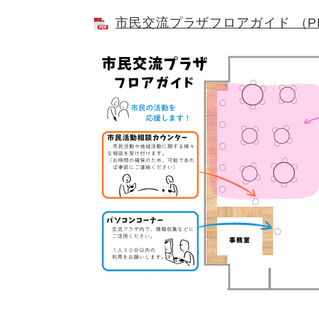
市民交流プラザフロアガイド （PD