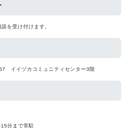
ー
相談を受け付けます。
4－67 イイヅカコミュニティセンター3階
時15分まで常駐