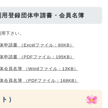
利用登録団体申請書・会員名簿
利用下さい。
請書 （Excelファイル：80KB）
申請書 （PDFファイル：195KB）
会員名簿 （Wordファイル：13KB）
会員名簿 （PDFファイル：168KB）
イト）