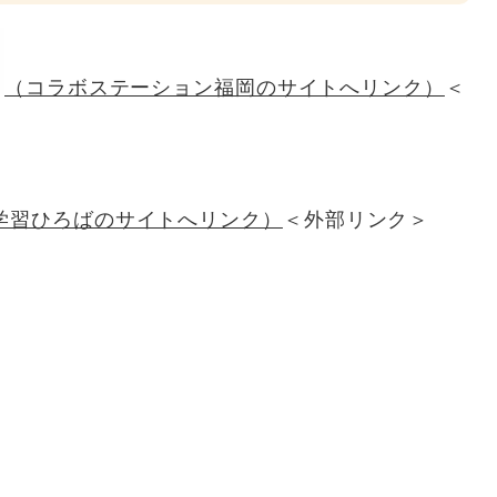
（コラボステーション福岡のサイトへリンク）
＜
学習ひろばのサイトへリンク）
＜外部リンク＞