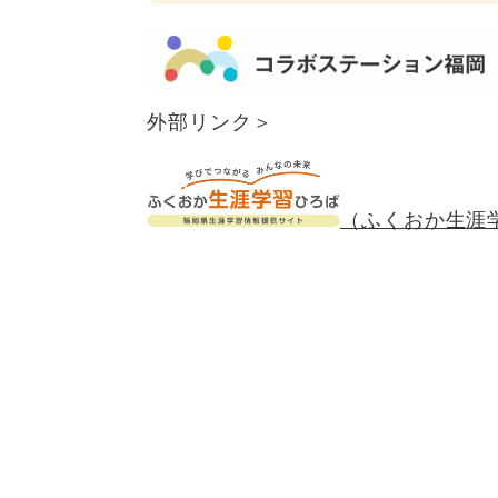
外部リンク＞
（ふくおか生涯