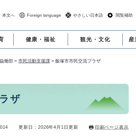
メニューを飛ばして本文へ
本文へ
Foreign language
やさしい日本語
閲覧補助
育
健康・福祉
観光・文化
産
協働部
>
市民活動支援課
>
飯塚市市民交流プラザ
ラザ
014
更新日：2026年4月1日更新
印刷ページ表示