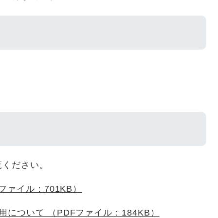
覧ください。
ファイル：701KB）
について （PDFファイル：184KB）