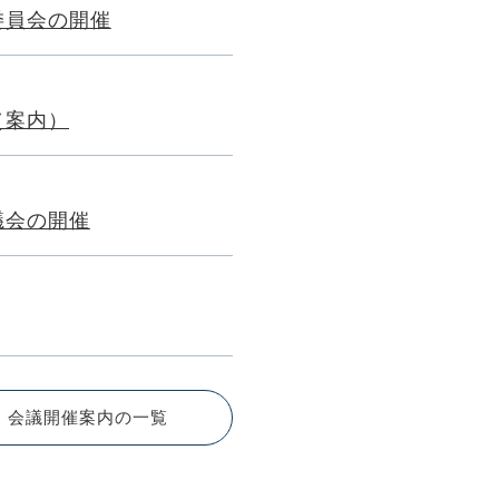
委員会の開催
（案内）
議会の開催
会議開催案内の一覧