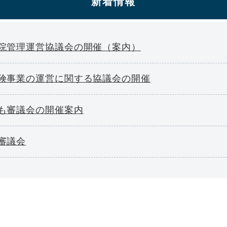
新着情報
院管理運営協議会の開催（案内）
険事業の運営に関する協議会の開催
も審議会の開催案内
審議会