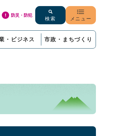
防災・防犯
検索
メニュー
業・ビジネス
市政・まちづくり