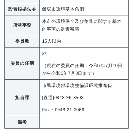
設置根拠法令
飯塚市環境基本条例
本市の環境保全及び創造に関する基本
所掌事務
的事項の調査審議
委員数
15人以内
2年
委員の任期
（現在の委員の任期：令和7年7月10日
から令和9年7月9日まで）
市民環境部環境整備課環境推進係
担当課
[直通]0948-96-8508
Fax：0948-21-2066
備考