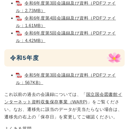
令和6年度第3回会議録及び資料（PDFファイ
ル：2.73MB）
令和6年度第4回会議録及び資料（PDFファイ
ル：1.61MB）
令和6年度第5回会議録及び資料（PDFファイ
ル：4.42MB）
令和5年度
令和5年度第3回会議録及び資料（PDFファイ
ル：567KB）
これ以前の過去の会議録については、「
国立国会図書館イ
ンターネット資料収集保存事業（WARP)
」をご覧くださ
い。なお、遷移先に該当のデータが見当たらない場合は、
遷移先の右上の「保存日」を変更してご確認ください。
よくある質問