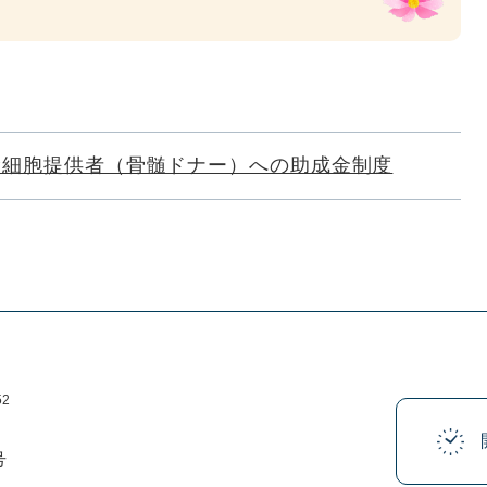
幹細胞提供者（骨髄ドナー）への助成金制度
52
号