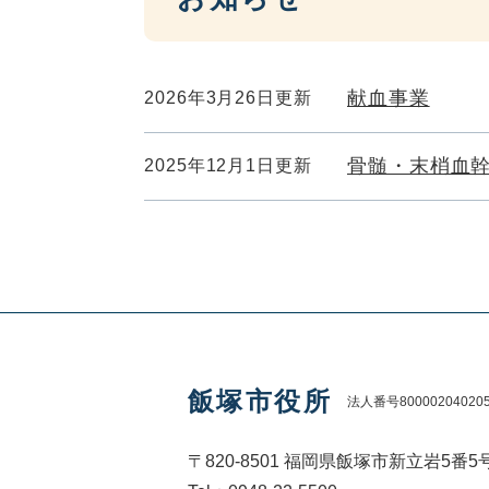
献血事業
2026年3月26日更新
骨髄・末梢血
2025年12月1日更新
飯塚市役所
法人番号80000204020
〒820-8501 福岡県飯塚市新立岩5番5