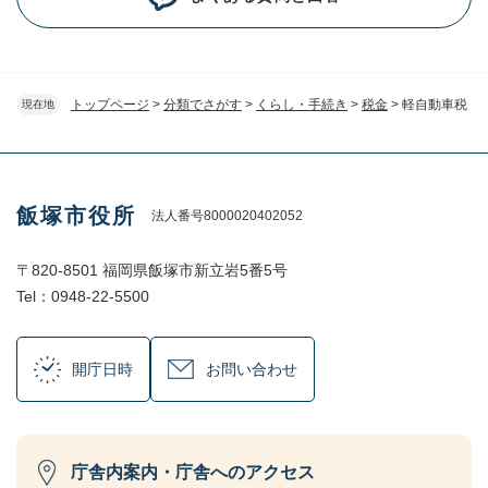
トップページ
>
分類でさがす
>
くらし・手続き
>
税金
>
軽自動車税
現在地
飯塚市役所
法人番号8000020402052
〒820-8501 福岡県飯塚市新立岩5番5号
Tel：0948-22-5500
開庁日時
お問い合わせ
庁舎内案内・庁舎へのアクセス