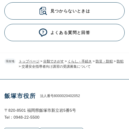
見つからないときは
よくある質問と回答
トップページ
>
分類でさがす
>
くらし・手続き
>
防災・防犯
>
防犯
現在地
>
交通安全指導者向け講習の受講募集について
飯塚市役所
法人番号8000020402052
〒820-8501 福岡県飯塚市新立岩5番5号
Tel：0948-22-5500