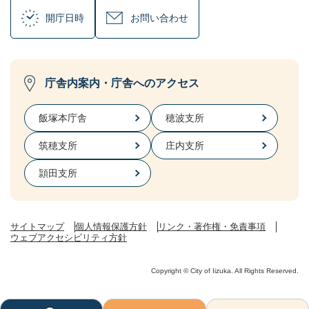
開庁日時
お問い合わせ
庁舎内案内・庁舎へのアクセス
飯塚本庁舎
穂波支所
筑穂支所
庄内支所
頴田支所
サイトマップ
個人情報保護方針
リンク・著作権・免責事項
ウェブアクセシビリティ方針
Copyright © City of Iizuka. All Rights Reserved.