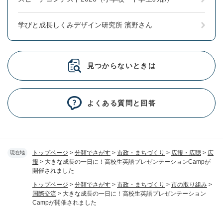
学びと成長しくみデザイン研究所 濱野さん
見つからないときは
よくある質問と回答
トップページ
>
分類でさがす
>
市政・まちづくり
>
広報・広聴
>
広
現在地
報
>
大きな成長の一日に！高校生英語プレゼンテーションCampが
開催されました
トップページ
>
分類でさがす
>
市政・まちづくり
>
市の取り組み
>
国際交流
>
大きな成長の一日に！高校生英語プレゼンテーション
Campが開催されました