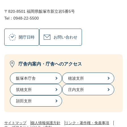
〒820-8501 福岡県飯塚市新立岩5番5号
Tel：0948-22-5500
開庁日時
お問い合わせ
庁舎内案内・庁舎へのアクセス
飯塚本庁舎
穂波支所
筑穂支所
庄内支所
頴田支所
サイトマップ
個人情報保護方針
リンク・著作権・免責事項