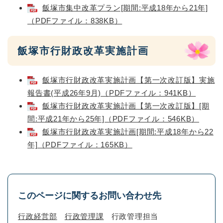
飯塚市集中改革プラン[期間:平成18年から21年]
（PDFファイル：838KB）
飯塚市行財政改革実施計画
飯塚市行財政改革実施計画【第一次改訂版】実施
報告書(平成26年9月)（PDFファイル：941KB）
飯塚市行財政改革実施計画【第一次改訂版】[期
間:平成21年から25年]（PDFファイル：546KB）
飯塚市行財政改革実施計画[期間:平成18年から22
年]（PDFファイル：165KB）
このページに関するお問い合わせ先
行政経営部
行政管理課
行政管理担当