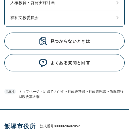
人権教育・啓発実施計画
福祉文教委員会
見つからないときは
よくある質問と回答
トップページ
>
組織でさがす
>
行政経営部
>
行政管理課
>
飯塚市行
現在地
財政改革大綱
飯塚市役所
法人番号8000020402052