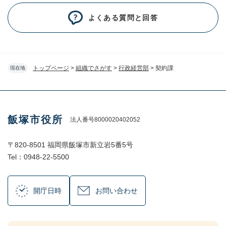
よくある質問と回答
トップページ
>
組織でさがす
>
行政経営部
>
契約課
現在地
飯塚市役所
法人番号8000020402052
〒820-8501 福岡県飯塚市新立岩5番5号
Tel：0948-22-5500
開庁日時
お問い合わせ