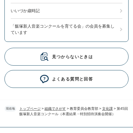
いいづか歳時記
「飯塚新人音楽コンクールを育てる会」の会員を募集し
ています
見つからないときは
よくある質問と回答
トップページ
>
組織でさがす
>
教育委員会教育部
>
文化課
>
第45回
現在地
飯塚新人音楽コンクール（本選結果・特別招待演奏会開催）