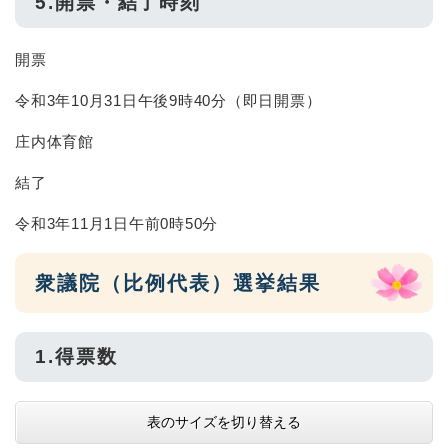
5.開票・結了時刻
開票
令和3年10月31日午後9時40分（即日開票）
庄内体育館
結了
令和3年11月1日午前0時50分
衆議院（比例代表）選挙結果
1.得票数
表のサイズを切り替える