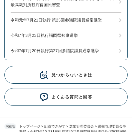
最高裁判所裁判官国民審査
令和元年7月21日執行 第25回参議院議員通常選挙
令和7年3月23日執行福岡県知事選挙
令和7年7月20日執行第27回参議院議員通常選挙
見つからないときは
よくある質問と回答
トップページ
>
組織でさがす
>
選挙管理委員会
>
選挙管理委員会事
現在地
務局
>
令和3年10月31日執行第49回衆議院議員総選挙及び第25回最