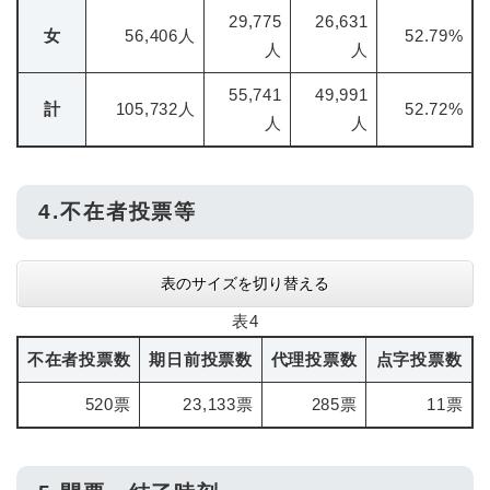
29,775
26,631
女
56,406人
52.79%
人
人
55,741
49,991
計
105,732人
52.72%
人
人
4.不在者投票等
表のサイズを切り替える
表4
不在者投票数
期日前投票数
代理投票数
点字投票数
520票
23,133票
285票
11票