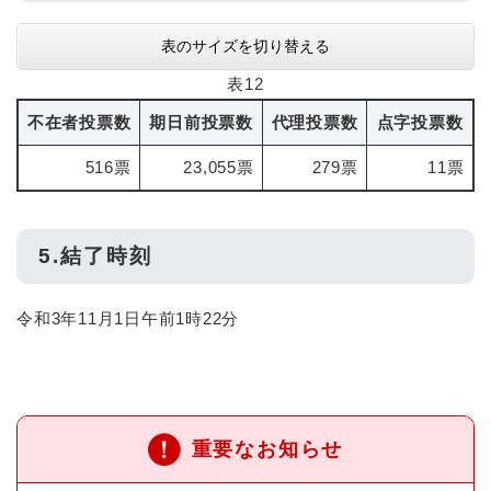
表のサイズを切り替える
表12
不在者投票数
期日前投票数
代理投票数
点字投票数
516票
23,055票
279票
11票
5.結了時刻
令和3年11月1日午前1時22分
重要なお知らせ