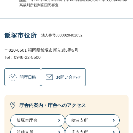
高裁判所裁判官国民審査
飯塚市役所
法人番号8000020402052
〒820-8501 福岡県飯塚市新立岩5番5号
Tel：0948-22-5500
開庁日時
お問い合わせ
庁舎内案内・庁舎へのアクセス
飯塚本庁舎
穂波支所
筑穂支所
庄内支所