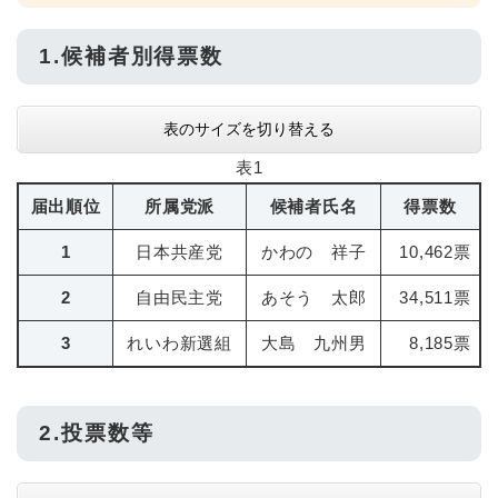
1.候補者別得票数
表のサイズを切り替える
表1
届出順位
所属党派
候補者氏名
得票数
1
日本共産党
かわの 祥子
10,462票
2
自由民主党
あそう 太郎
34,511票
3
れいわ新選組
大島 九州男
8,185票
2.投票数等