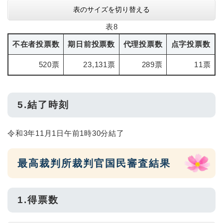
表のサイズを切り替える
表8
不在者投票数
期日前投票数
代理投票数
点字投票数
520票
23,131票
289票
11票
5.結了時刻
令和3年11月1日午前1時30分結了
最高裁判所裁判官国民審査結果
1.得票数