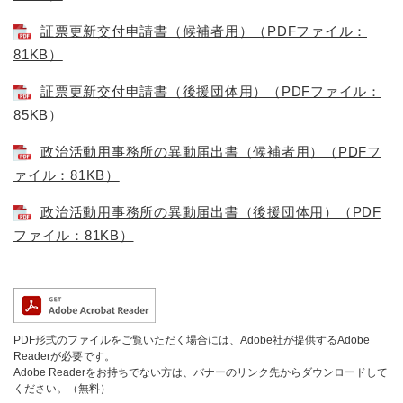
証票更新交付申請書（候補者用）（PDFファイル：
81KB）
証票更新交付申請書（後援団体用）（PDFファイル：
85KB）
政治活動用事務所の異動届出書（候補者用）（PDFフ
ァイル：81KB）
政治活動用事務所の異動届出書（後援団体用）（PDF
ファイル：81KB）
PDF形式のファイルをご覧いただく場合には、Adobe社が提供するAdobe
Readerが必要です。
Adobe Readerをお持ちでない方は、バナーのリンク先からダウンロードして
ください。（無料）