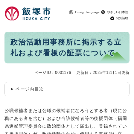
ペ
メニューを飛ばして本文へ
ー
Foreign language
やさしい日本語
ジ
閲覧補助
の
先
頭
本
政治活動用事務所に掲示する立
で
文
す
札および看板の証票について
。
ページID：0001176
更新日：2025年12月1日更新
ページ内目次
公職候補者または公職の候補者になろうとする者（現に公
職にある者を含む）および当該候補者等の後援団体（福岡
県選挙管理委員会に政治団体として届出し、登録されてい
る後援団体）が、政治活動のために使用する事務所に立