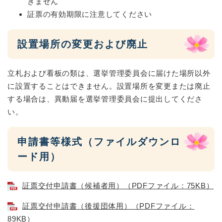
きません
証票の有効期限に注意してください
設置場所の変更および廃止
立札および看板の類は、選挙管理委員会に届けた場所以外
に設置することはできません。設置場所を変更または廃止
する場合は、異動届を選挙管理委員会に提出してくださ
い。
申請書等様式（ファイルダウンロ
ード用）
証票交付申請書（候補者用）（PDFファイル：75KB）
証票交付申請書（後援団体用）（PDFファイル：
89KB）