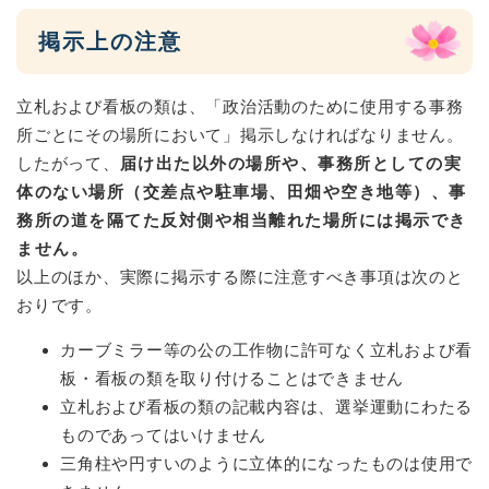
掲示上の注意
立札および看板の類は、「政治活動のために使用する事務
所ごとにその場所において」掲示しなければなりません。
したがって、
届け出た以外の場所や、事務所としての実
体のない場所（交差点や駐車場、田畑や空き地等）、事
務所の道を隔てた反対側や相当離れた場所には掲示でき
ません。
以上のほか、実際に掲示する際に注意すべき事項は次のと
おりです。
カーブミラー等の公の工作物に許可なく立札および看
板・看板の類を取り付けることはできません
立札および看板の類の記載内容は、選挙運動にわたる
ものであってはいけません
三角柱や円すいのように立体的になったものは使用で