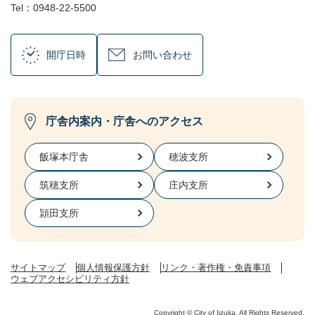
Tel：0948-22-5500
開庁日時
お問い合わせ
庁舎内案内・庁舎へのアクセス
飯塚本庁舎
穂波支所
筑穂支所
庄内支所
頴田支所
サイトマップ
個人情報保護方針
リンク・著作権・免責事項
ウェブアクセシビリティ方針
Copyright © City of Iizuka. All Rights Reserved.