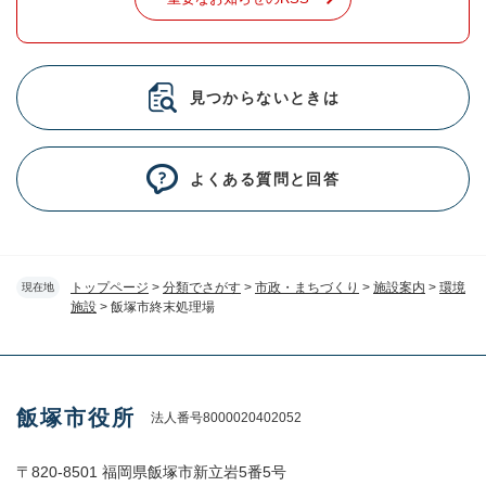
見つからないときは
よくある質問と回答
トップページ
>
分類でさがす
>
市政・まちづくり
>
施設案内
>
環境
現在地
施設
>
飯塚市終末処理場
飯塚市役所
法人番号8000020402052
〒820-8501 福岡県飯塚市新立岩5番5号