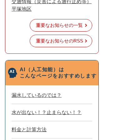
交通情報（災害による通行止め等）
平塚地区
重要なお知らせの一覧
重要なお知らせのRSS
AI（人工知能）は
こんなページをおすすめします
漏水しているのでは？
水が出ない！？止まらない！？
料金と計算方法