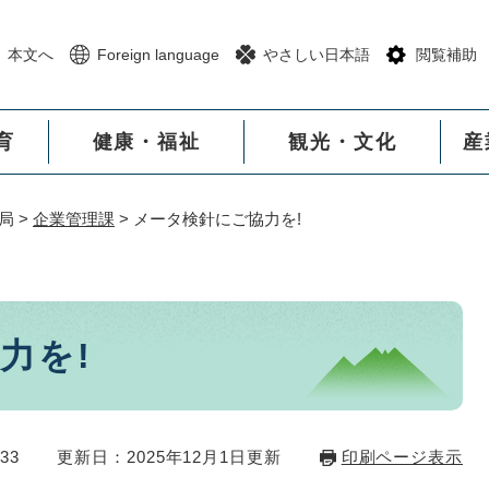
メニューを飛ばして本文へ
本文へ
Foreign language
やさしい日本語
閲覧補助
育
健康・福祉
観光・文化
産
局
>
企業管理課
>
メータ検針にご協力を!
力を!
33
更新日：2025年12月1日更新
印刷ページ表示