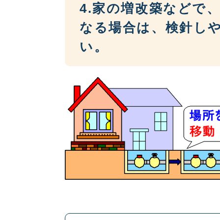
4.家の増改築などで
なる場合は、検針し
い。