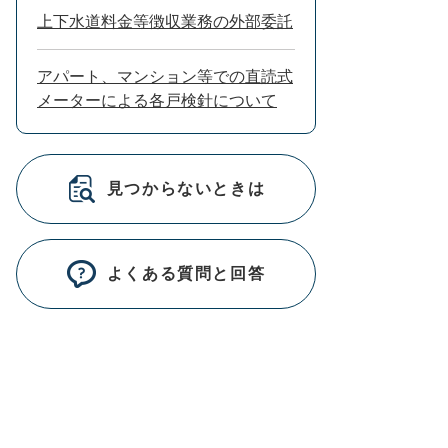
上下水道料金等徴収業務の外部委託
アパート、マンション等での直読式
メーターによる各戸検針について
見つからないときは
よくある質問と回答