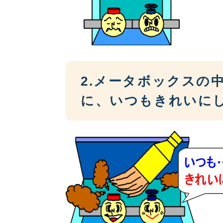
2.メータボックスの
に、いつもきれいに