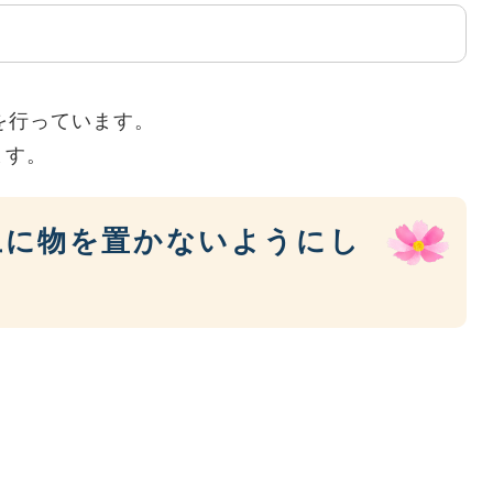
を行っています。
ます。
上に物を置かないようにし