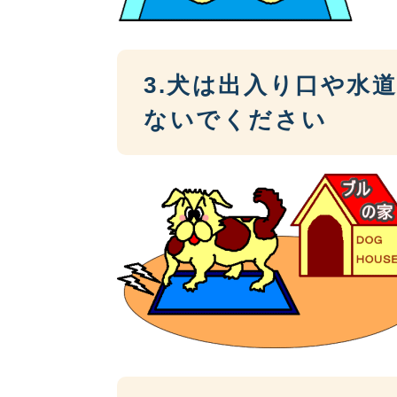
3.犬は出入り口や水
ないでください