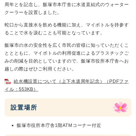
周年とを記念し、飯塚市本庁舎に水道直結式のウォーター
クーラーを設置しました。
蛇口から直接水を飲める機能に加え、マイボトルを持参す
ることで水を汲むことも可能となっています。
飯塚市の水の安全性を広く市民の皆様に知っていただくこ
ととともに、マイボトルの利用促進によるプラスチックご
みの削減を目的としていますので、飯塚市役所本庁舎へお
越しの際はぜひご利用ください。
給水機設置について（上下水道周年記念）（PDFファ
イル：553KB）
設置場所
飯塚市役所本庁舎1階ATMコーナー付近