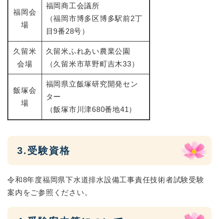
福岡商工会議所
福岡会
（福岡市博多区博多駅前2丁
場
目9番28号）
久留米
久留米ふれあい農業公園
会場
（久留米市草野町吉木33）
福岡県立飯塚研究開発セン
飯塚会
ター
場
（飯塚市川津680番地41）
3.受験資格
令和8年度福岡県下水道排水設備工事責任技術者試験受験
案内をご参照ください。